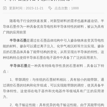
更新时间：2023-11-21
点击次数：1888
随着电子行业的快速发展，对新型材料的需求也越来越迫切。半
导体石墨作为一种具备优良导电性和半导体特性的材料，被认为具有
广阔的应用前景
半导体石墨
是通过在石墨晶体结构中引入掺杂物来改变其导电性
能的材料。掺杂可以通过离子注入、化学气相沉积等方法实现。掺杂
后的石墨晶体具备了能带结构的变化，从而呈现出半导体的特性。这
种结构特点使得半导体石墨在电子器件中具备了广泛的应用潜力。
半导体石墨
是一种具有特殊电学性质的石墨材料，具备以下特
点：
1、带隙调控：与传统的石墨材料相比，具有较小的能带隙。通
过调控石墨的结构和化学组成，可以实现能带隙的调控，使其具备半
导体特性。这使得在电子器件和光电器件等领域具有广泛的应用潜
力。
2、电子输运性能：具有优异的电子输运性能。由于其能带结构