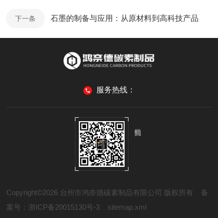
石墨的制备与应用：从原材料到高科技产品
下一条
服务热线：
Copyright©2026 台州市鸿奈德碳素制品有限公司 版权所有
备
案号：浙ICP备20015130号-3
sitemap.xml