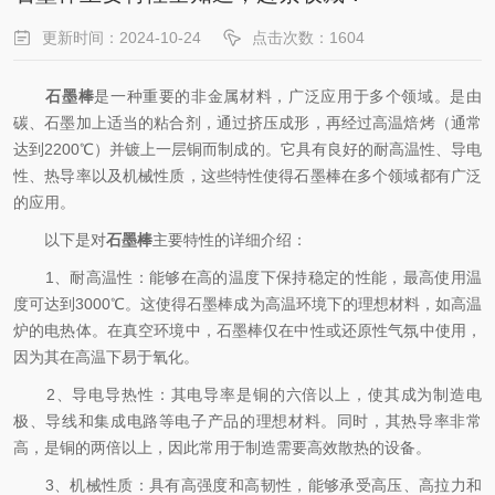
更新时间：2024-10-24
点击次数：1604
石墨棒
是一种重要的非金属材料，广泛应用于多个领域。是由
碳、石墨加上适当的粘合剂，通过挤压成形，再经过高温焙烤（通常
达到2200℃）并镀上一层铜而制成的。它具有良好的耐高温性、导电
性、热导率以及机械性质，这些特性使得石墨棒在多个领域都有广泛
的应用。
以下是对
石墨棒
主要特性的详细介绍：
1、耐高温性：能够在高的温度下保持稳定的性能，最高使用温
度可达到3000℃。这使得石墨棒成为高温环境下的理想材料，如高温
炉的电热体。在真空环境中，石墨棒仅在中性或还原性气氛中使用，
因为其在高温下易于氧化。
2、导电导热性：其电导率是铜的六倍以上，使其成为制造电
极、导线和集成电路等电子产品的理想材料。同时，其热导率非常
高，是铜的两倍以上，因此常用于制造需要高效散热的设备。
3、机械性质：具有高强度和高韧性，能够承受高压、高拉力和