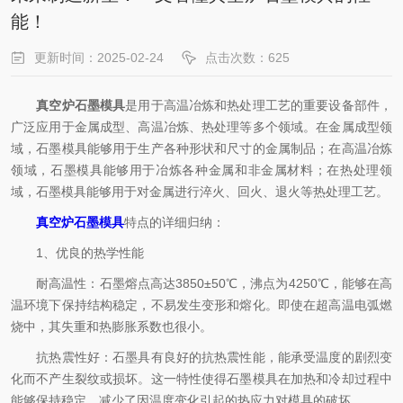
能！
更新时间：2025-02-24
点击次数：625
真空炉石墨模具
是用于高温冶炼和热处理工艺的重要设备部件，
广泛应用于金属成型、高温冶炼、热处理等多个领域。在金属成型领
域，石墨模具能够用于生产各种形状和尺寸的金属制品；在高温冶炼
领域，石墨模具能够用于冶炼各种金属和非金属材料；在热处理领
域，石墨模具能够用于对金属进行淬火、回火、退火等热处理工艺。
真空炉石墨模具
特点的详细归纳：
1、优良的热学性能
耐高温性：石墨熔点高达3850±50℃，沸点为4250℃，能够在高
温环境下保持结构稳定，不易发生变形和熔化。即使在超高温电弧燃
烧中，其失重和热膨胀系数也很小。
抗热震性好：石墨具有良好的抗热震性能，能承受温度的剧烈变
化而不产生裂纹或损坏。这一特性使得石墨模具在加热和冷却过程中
能够保持稳定，减少了因温度变化引起的热应力对模具的破坏。