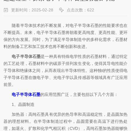
更新时间：2025-02-28
点击次数：622
随着半导体技术的不断发展，对电子半导体石墨的性能要求也在
不断提高。未来，电子半导体石墨将朝着更高纯度、更高性能、更环
保的方向发展。同时，为了满足半导体制造中的多样化需求，石墨材
料的制备工艺和加工技术也将不断创新和改进。
电子半导体石墨
是一种具有特殊电学性质的石墨材料，通过特定
的工艺处理，石墨材料中的碳原子排列发生变化，使得其导电性能介
于导体和绝缘体之间，从而表现出半导体特性。这种独t的性质使得电
子半导体石墨在微电子学、光电子学以及传感器等领域具有广泛应用
前景。
电子半导体石墨
的应用范围广泛，主要包括以下几个方面：
1、晶圆制造
加热器：高纯石墨具有优异的热导率和高温稳定性，是晶圆加热
器的理想材料。在半导体制造过程中，晶圆需要在高温下进行热处
理，如退火、扩散和化学气相沉积（CVD），高纯石墨加热器能够快