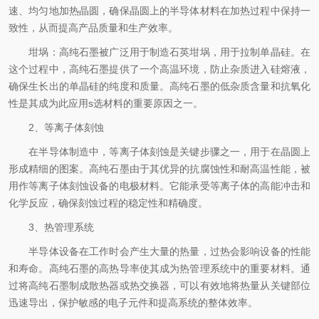
速、均匀地加热晶圆，确保晶圆上的半导体材料在加热过程中保持一
致性，从而提高产品质量和生产效率。
坩埚：高纯石墨被广泛用于制造石英坩埚，用于拉制单晶硅。在
这个过程中，高纯石墨提供了一个高温环境，防止杂质进入硅熔液，
确保生长出的单晶硅的纯度和质量。高纯石墨的低杂质含量和抗氧化
性是其成为此应用s选材料的重要原因之一。
2、等离子体刻蚀
在半导体制造中，等离子体刻蚀是关键步骤之一，用于在晶圆上
形成精细的图案。高纯石墨由于其优异的抗腐蚀性和耐高温性能，被
用作等离子体刻蚀设备的电极材料。它能承受等离子体的高能冲击和
化学反应，确保刻蚀过程的稳定性和精确度。
3、热管理系统
半导体设备在工作时会产生大量的热量，过热会影响设备的性能
和寿命。高纯石墨的高热导率使其成为热管理系统中的重要材料。通
过将高纯石墨制成散热器或热交换器，可以有效地将热量从关键部位
迅速导出，保护敏感的电子元件和提高系统的整体效率。