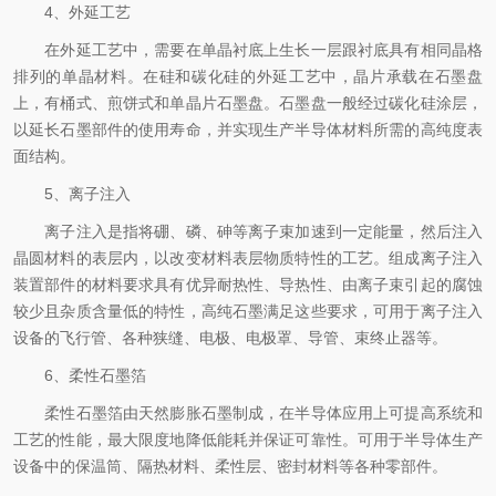
4、外延工艺
在外延工艺中，需要在单晶衬底上生长一层跟衬底具有相同晶格
排列的单晶材料。在硅和碳化硅的外延工艺中，晶片承载在石墨盘
上，有桶式、煎饼式和单晶片石墨盘。石墨盘一般经过碳化硅涂层，
以延长石墨部件的使用寿命，并实现生产半导体材料所需的高纯度表
面结构。
5、离子注入
离子注入是指将硼、磷、砷等离子束加速到一定能量，然后注入
晶圆材料的表层内，以改变材料表层物质特性的工艺。组成离子注入
装置部件的材料要求具有优异耐热性、导热性、由离子束引起的腐蚀
较少且杂质含量低的特性，高纯石墨满足这些要求，可用于离子注入
设备的飞行管、各种狭缝、电极、电极罩、导管、束终止器等。
6、柔性石墨箔
柔性石墨箔由天然膨胀石墨制成，在半导体应用上可提高系统和
工艺的性能，最大限度地降低能耗并保证可靠性。可用于半导体生产
设备中的保温筒、隔热材料、柔性层、密封材料等各种零部件。