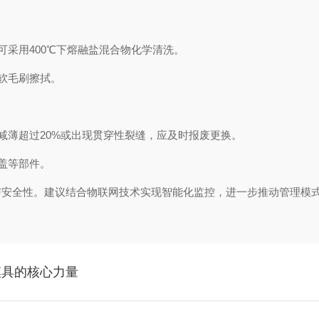
采用400℃下熔融盐混合物化学清洗。
软毛刷擦拭。
薄超过20%或出现贯穿性裂缝，应及时报废更换。
盖等部件。
安全性。建议结合物联网技术实现智能化监控，进一步推动管理模
模具的核心力量