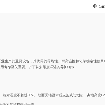
当
生产的重要设备，其优异的导热性、耐高温性和化学稳定性使其
使用寿命至关重要。以下从多维度详述其养护细节：
，相对湿度不超过60%。地面需铺设木质支架或防潮垫，离地高度≥
干燥氮气维持内部干燥。