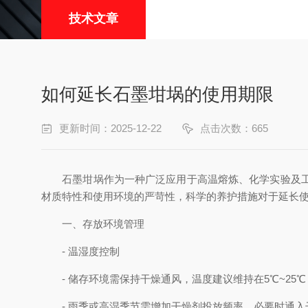
技术文章
如何延长石墨坩埚的使用期限
更新时间：2025-12-22
点击次数：665
石墨坩埚作为一种广泛应用于高温熔炼、化学实验及工业
材质特性和使用环境的严苛性，科学的养护措施对于延长
一、存放环境管理
- 温湿度控制
- 储存环境需保持干燥通风，温度建议维持在5℃~25℃
- 雨季或高湿季节需增加干燥剂投放频率，必要时通入