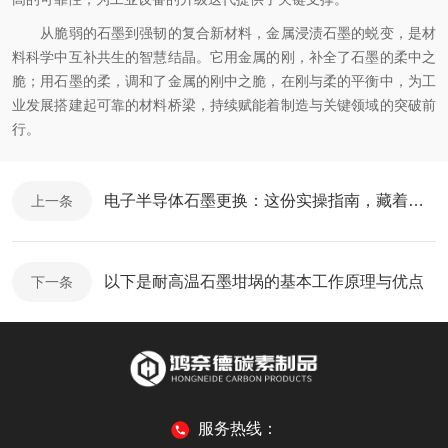
从脆弱的石墨到强韧的复合新材料，金属浸渍石墨的蜕变，是材
料科学中互补共生的智慧结晶。它用金属的刚，补全了石墨的柔中之
脆；用石墨的柔，调和了金属的刚中之脆，在刚与柔的平衡中，为工
业发展搭建起可靠的材料桥梁，持续赋能着制造与关键领域的突破前
行。
电子半导体石墨更换：这份实操指南，藏着设备稳定运行的关键密码
上一条
以下是耐高温石墨坩埚的基本工作原理与优点
下一条
服务热线：