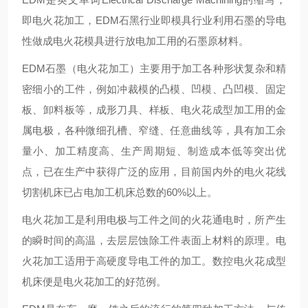
即电火花加工，EDM石黑行业即模具行业利用石墨的导电
性做成电火花模具进行放电加工用的石墨原材料。
EDM石墨（电火花加工）主要用于加工各种形状复杂和精
密细小的工件，例如冲裁模的凸模、凹模、凸凹模、固定
板、卸料板等，成形刀具、样板、电火花成型加工用的金
属电极，各种微细孔槽、窄缝、任意曲线等，具有加工余
量小、加工精度高、生产周期短、制造成本低等突出优
点，已在生产中获得广泛的应用，目前国内外的电火花线
切割机床已占电加工机床总数的60%以上。
电火花加工是利用电极与工件之间的火花通电时，所产生
的瞬时间的高温，去层层蚀除工件表面上材料的原理。电
火花加工适用于高硬度导电工件的加工。数控电火花成型
机床便是电火花加工的好范例。