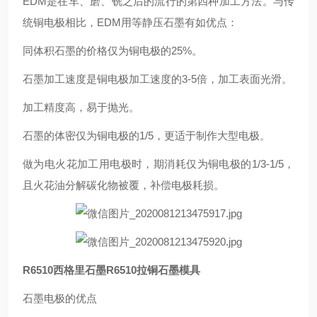
EDM是在车、磨、铣之后的流行的第四种加工方法。与传
统铜电极相比，EDM用等静压石墨有如优点：
同体积石墨的价格仅为铜电极的25%。
石墨加工速度是铜电极加工速度的3-5倍，加工表面光滑。
加工精度高，易于抛光。
石墨的体密仅为铜电极的1/5，更适于制作大型电极。
做为电火花加工用电极时，期消耗仅为铜电极的1/3-1/5，
且火花油分解碳化物被覆，补偿电极耗损。
R6510西格里石墨R6510拉铜石墨模具
石墨电极的优点