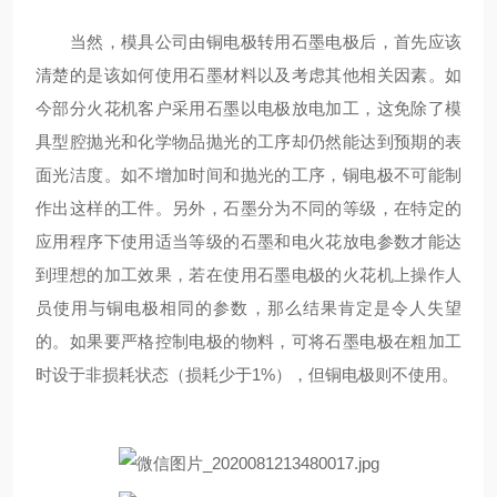
当然，模具公司由铜电极转用石墨电极后，首先应该
清楚的是该如何使用石墨材料以及考虑其他相关因素。如
今部分火花机客户采用石墨以电极放电加工，这免除了模
具型腔抛光和化学物品抛光的工序却仍然能达到预期的表
面光洁度。如不增加时间和抛光的工序，铜电极不可能制
作出这样的工件。另外，石墨分为不同的等级，在特定的
应用程序下使用适当等级的石墨和电火花放电参数才能达
到理想的加工效果，若在使用石墨电极的火花机上操作人
员使用与铜电极相同的参数，那么结果肯定是令人失望
的。如果要严格控制电极的物料，可将石墨电极在粗加工
时设于非损耗状态（损耗少于1%），但铜电极则不使用。