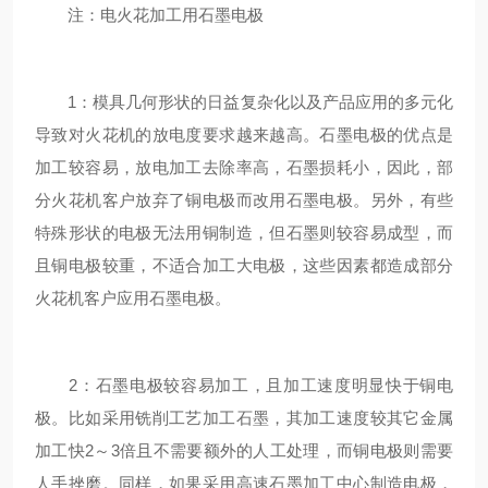
注：电火花加工用石墨电极
1：模具几何形状的日益复杂化以及产品应用的多元化
导致对火花机的放电度要求越来越高。石墨电极的优点是
加工较容易，放电加工去除率高，石墨损耗小，因此，部
分火花机客户放弃了铜电极而改用石墨电极。另外，有些
特殊形状的电极无法用铜制造，但石墨则较容易成型，而
且铜电极较重，不适合加工大电极，这些因素都造成部分
火花机客户应用石墨电极。
2：石墨电极较容易加工，且加工速度明显快于铜电
极。比如采用铣削工艺加工石墨，其加工速度较其它金属
加工快2～3倍且不需要额外的人工处理，而铜电极则需要
人手挫磨。同样，如果采用高速石墨加工中心制造电极，