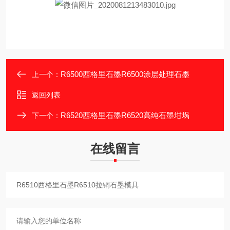
R6500西格里石墨R6500涂层处理石墨
上一个：
返回列表
R6520西格里石墨R6520高纯石墨坩埚
下一个：
在线留言