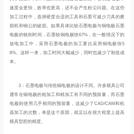
速度会更快，效率也更高，还不会产生粉尘问题。在这些
加工过程中，选择硬度合适的工具和石墨可减少刀具的磨
损耗和铜公的破损。如果具体比较石墨电极与铜电极石墨
电极的铣削时间，石墨较铜电极快67%，在一般情况下的
放电加工中，采用石墨电极的加工要比采用铜电极快5
8%。这样一来，加工时间大幅减少，同时也减少了制造成
本。
3：石墨电极与传统铜电极的设计不同。许多模具公司
通常在铜电极的粗加工和精加工有不同的预留量，而石墨
电极则使用几乎相同的预留量，这减少了CAD/CAM和机
器加工的次数，单是这个原因，就足以在很大程度上提高
模具型腔的精度。