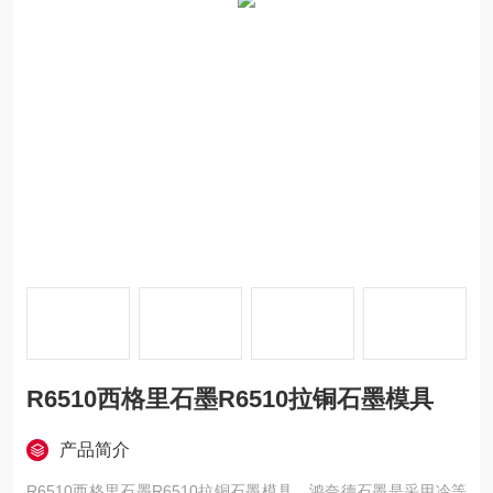
R6510西格里石墨R6510拉铜石墨模具
产品简介
R6510西格里石墨R6510拉铜石墨模具，鸿奈德石墨是采用冷等