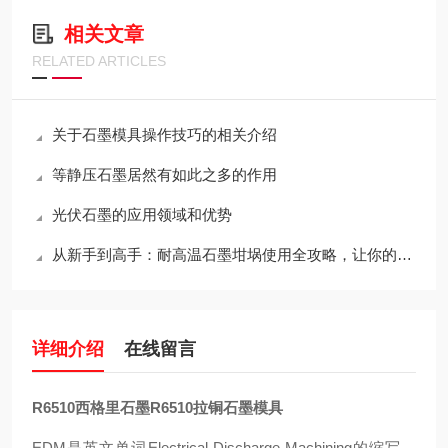
相关文章
RELATED ARTICLES
关于石墨模具操作技巧的相关介绍
等静压石墨居然有如此之多的作用
光伏石墨的应用领域和优势
从新手到高手：耐高温石墨坩埚使用全攻略，让你的工作更出色！
详细介绍
在线留言
R6510西格里石墨R6510拉铜石墨模具
EDM是英文单词Electrical Discharge Machining的缩写，