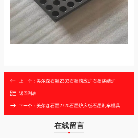
美尔森石墨2333石墨感应炉石墨烧结炉
上一个：
返回列表
美尔森石墨2720石墨炉床板石墨刹车模具
下一个：
在线留言