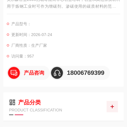
用于炼钢工业时可作为增碳剂。渗碳使用的碳质材料的范围很
广，包括人造石墨、石油焦、冶金焦炭和天然石墨。在世界范围
内炼钢增碳剂用石墨仍是土状石墨的主要用途之一。
产品型号：
更新时间：2026-07-24
厂商性质：生产厂家
访问量：957
18006769399
产品咨询
产品分类
PRODUCT CLASSIFICATION