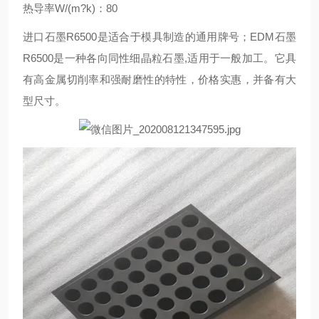
热导率W/(m?k)：80
进口石墨R6500是适合于模具制造的通用牌号；EDM石墨
R6500是一种各向同性细晶粒石墨,适用于一般加工。它具
有高金属切削率和强耐磨性的特性，价格实惠，并备有大
型尺寸。