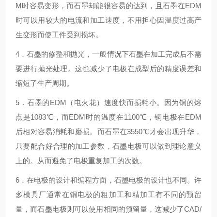
M时容易变形，而石墨却能很容易的达到，且石墨在EDM
时可以用较大的电流和加工速度，不用担心因温度过高产
生变形而使工件受到损坏。
4．石墨的修整和抛光，一般情况下石墨在加工完成后不需
要进行抛光处理。这也减少了电极在成型后的精度误差和
缩短了生产周期。
5．石墨的EDM（电火花）速度快而损耗小。因为铜的熔
点是1083℃，而EDM时的温度在1100℃，铜电极在EDM
后相对容易消耗和磨损。而石墨在3550℃才会出现升华，
只要配合好合理的加工参数，石墨电极可以做到理论意义
上的。从而避免了电极重复加工的次数。
6．在电极的设计和编程方面，石墨电极的设计也不同。许
多模具厂通常在铜电极的粗加工和精加工有不同的预留
量，而石墨电极则可以使用相同的预留量，这减少了CAD/