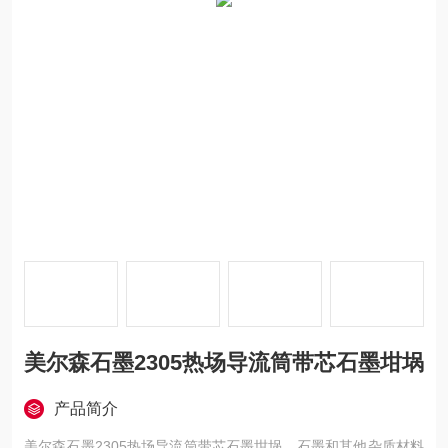
美尔森石墨2305热场导流筒带芯石墨坩埚
产品简介
美尔森石墨2305热场导流筒带芯石墨坩埚，石墨和其他杂质材料