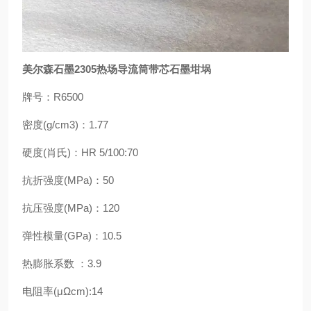
美尔森石墨2305热场导流筒带芯石墨坩埚
牌号：R6500
密度(g/cm3)：1.77
硬度(肖氏)：HR 5/100:70
抗折强度(MPa)：50
抗压强度(MPa)：120
弹性模量(GPa)：10.5
热膨胀系数 ：3.9
电阻率(μΩcm):14