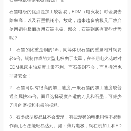
石墨电极的优点是加工较容易，EDM（电火花）时金属去
除率高，以及石墨损耗小。故此，越来越多的模具厂放弃
使用铜电极而改用石墨电极。那么，石墨到底有哪些优势
呢？
1．石墨的比重是铜的1/5，同等体积石墨的重量相对铜要
轻5倍。铜制作成的大型电极由于太重，在长期电火花时对
EDM机床主轴精度非常不利。而石墨则不会，而且搬运也
非常安全！
2．石墨可以有很高的加工速度,一般石墨的加工速度较普
通金属快35倍。而且选择硬度合适的刀具和石墨，可减少
刀具的磨损和电极的损耗。
3．石墨成型容易且不会变形，有些形状的电极用铜不易制
作而用石墨能轻易达到。如：薄片电极，铜在机加工和ED