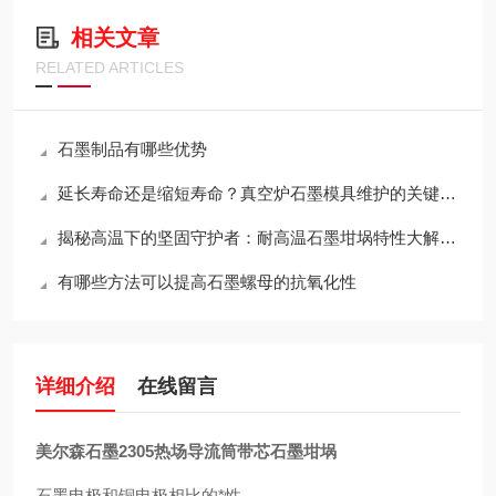
相关文章
RELATED ARTICLES
石墨制品有哪些优势
延长寿命还是缩短寿命？真空炉石墨模具维护的关键决策
揭秘高温下的坚固守护者：耐高温石墨坩埚特性大解析！
有哪些方法可以提高石墨螺母的抗氧化性
详细介绍
在线留言
美尔森石墨2305热场导流筒带芯石墨坩埚
石墨电极和铜电极相比的*性