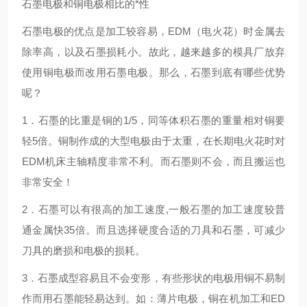
石墨电极和铜电极相比的*性
石墨电极的优点是加工较容易，EDM（电火花）时金属去
除率高，以及石墨损耗小。故此，越来越多的模具厂放弃
使用铜电极而改用石墨电极。那么，石墨到底有哪些优势
呢？
1．石墨的比重是铜的1/5，同等体积石墨的重量相对铜要
轻5倍。铜制作成的大型电极由于太重，在长期电火花时对
EDM机床主轴精度非常不利。而石墨则不会，而且搬运也
非常安全！
2．石墨可以有很高的加工速度,一般石墨的加工速度较普
通金属快35倍。而且选择硬度合适的刀具和石墨，可减少
刀具的磨损和电极的损耗。
3．石墨成型容易且不会变形，有些形状的电极用铜不易制
作而用石墨能轻易达到。如：薄片电极，铜在机加工和ED