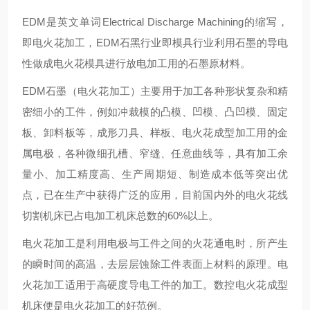
EDM是英文单词Electrical Discharge Machining的缩写，
即电火花加工，EDM石黑行业即模具行业利用石墨的导电
性做成电火花模具进行放电加工用的石墨原材料。
EDM石墨（电火花加工）主要用于加工各种形状复杂和精
密细小的工件，例如冲裁模的凸模、凹模、凸凹模、固定
板、卸料板等，成形刀具、样板、电火花成型加工用的金
属电极，各种微细孔槽、窄缝、任意曲线等，具有加工余
量小、加工精度高、生产周期短、制造成本低等突出优
点，已在生产中获得广泛的应用，目前国内外的电火花线
切割机床已占电加工机床总数的60%以上。
电火花加工是利用电极与工件之间的火花通电时，所产生
的瞬时间的高温，去层层蚀除工件表面上材料的原理。电
火花加工适用于高硬度导电工件的加工。数控电火花成型
机床便是电火花加工的好范例。