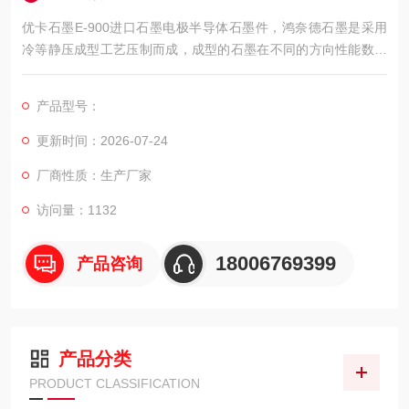
优卡石墨E-900进口石墨电极半导体石墨件，鸿奈德石墨是采用
冷等静压成型工艺压制而成，成型的石墨在不同的方向性能数值
相同。它具有一系列的优良特性，从而使它与当今*，国防技术紧
密相联。
产品型号：
更新时间：2026-07-24
厂商性质：生产厂家
访问量：1132
18006769399
产品咨询
产品分类
PRODUCT CLASSIFICATION