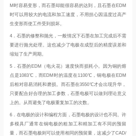
M时容易变形，而石墨却能很容易的达到，且石墨在EDM
时可以用较大的电流和加工速度，不用担心因温度过高产
生变形而使工件受到损坏。
4．石墨的修整和抛光，一般情况下石墨在加工完成后不需
要进行抛光处理。这也减少了电极在成型后的精度误差和
缩短了生产周期。
5．石墨的EDM（电火花）速度快而损耗小。因为铜的熔
点是1083℃，而EDM时的温度在1100℃，铜电极在EDM
后相对容易消耗和磨损。而石墨在3550℃才会出现升华，
只要配合好合理的加工参数，石墨电极可以做到理论意义
上的。从而避免了电极重复加工的次数。
6．在电极的设计和编程方面，石墨电极的设计也不同。许
多模具厂通常在铜电极的粗加工和精加工有不同的预留
量，而石墨电极则可以使用相同的预留量，这减少了CAD/