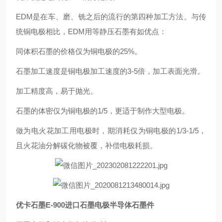
EDM是在车、磨、铣之后的流行的第四种加工方法。与传
统铜电极相比，EDM用等静压石墨有如优点：
同体积石墨的价格仅为铜电极的25%。
石墨加工速度是铜电极加工速度的3-5倍，加工表面光滑。
加工精度高，易于抛光。
石墨的体密仅为铜电极的1/5，更适于制作大型电极。
做为电火花加工用电极时，期消耗仅为铜电极的1/3-1/5，
且火花油分解碳化物被覆，补偿电极耗损。
优卡石墨E-900进口石墨电极半导体石墨件