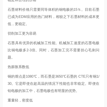
石墨材料价格只需要同等体积的铜电极的15％。目前石墨
已成为EDM应用的热门材料，相较之下石墨材料的成本更
低，更稳定。
切削加工更为容易
石墨具有优异的机械加工性能。机械加工速度的石墨电极
比铜电极多2-3倍。同时，石墨加工完不需要担心毛刺问
题。
热膨胀系数低
铜的熔点是1080℃，而石墨是3650℃石墨的 CTE只有铜1/
30。它是即使在超高温的情况下性能也非常稳定。即便在
铂电极的加工中，石墨电极也有明显的优势。
重量轻，密度低