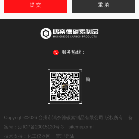
服务热线：
Copyright©2026 台州市鸿奈德碳素制品有限公司 版权所有
备
案号：浙ICP备20015130号-3
sitemap.xml
技术支持：
化工仪器网
管理登陆