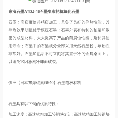
东海石墨ATDJ-46石墨集束轮抗氧化石墨
石墨：高密度使得精密加工，具备了良好的导热性能，其
导热效果明显优于模压石墨；石墨外表有特制的釉层和致
密的成型材料，大大提高了产品的耐腐蚀性能，延长其使
用寿命；石墨中的石墨成分全部采用天然石墨粉，导热性
非常好。石墨加热后不可立刻将其置于冷的金属桌面上，
以避免它因急剧冷却而破裂。
供应【日本东海碳素G540】石墨电极材料
石墨具有以下铜的优质特性：
加工速度：高速铣粗加工较铜块3倍；高速铣精加工较铜块