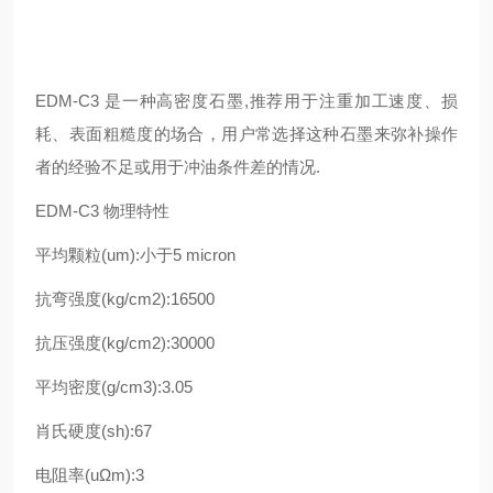
EDM-C3 是一种高密度石墨,推荐用于注重加工速度、损
耗、表面粗糙度的场合，用户常选择这种石墨来弥补操作
者的经验不足或用于冲油条件差的情况.
EDM-C3 物理特性
平均颗粒(um):小于5 micron
抗弯强度(kg/cm2):16500
抗压强度(kg/cm2):30000
平均密度(g/cm3):3.05
肖氏硬度(sh):67
电阻率(uΩm):3