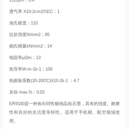
透气率 X10-2cm2/SEC：1
洛氏硬度：110
抗折强度N/mm2：85
杨氏模量kN/mm2：14
电阻率μΩm：13
热导率W-m-1k-1：100
热膨胀系数(20-200℃)X10-2k-1 ：4.7
灰份 max.%：0.02
ER9330是一种各向同性极细晶粒石墨，具有的强度、耐磨
性和良好的光洁度等特性。适用于手机模、航空领域使
用。