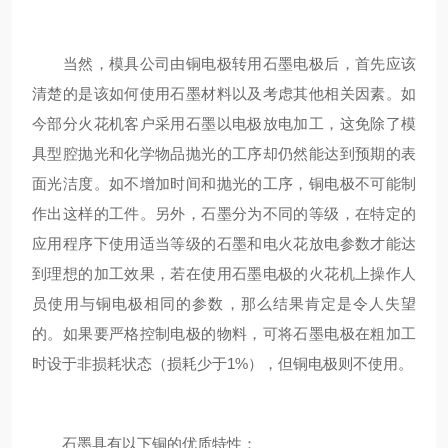
当然，模具公司由铜电极转用石墨电极后，首先应该
清楚的是该如何使用石墨材料以及考虑其他相关因素。如
今部分火花机客户采用石墨以电极放电加工，这免除了模
具型腔抛光和化学物品抛光的工序却仍然能达到预期的表
面光洁度。如不增加时间和抛光的工序，铜电极不可能制
作出这样的工件。另外，石墨分为不同的等级，在特定的
应用程序下使用适当等级的石墨和电火花放电参数才能达
到理想的加工效果，若在使用石墨电极的火花机上操作人
员使用与铜电极相同的参数，那么结果肯定是令人失望
的。如果要严格控制电极的物料，可将石墨电极在粗加工
时设于非损耗状态（损耗少于1%），但铜电极则不使用。
石墨具有以下铜的优质特性：