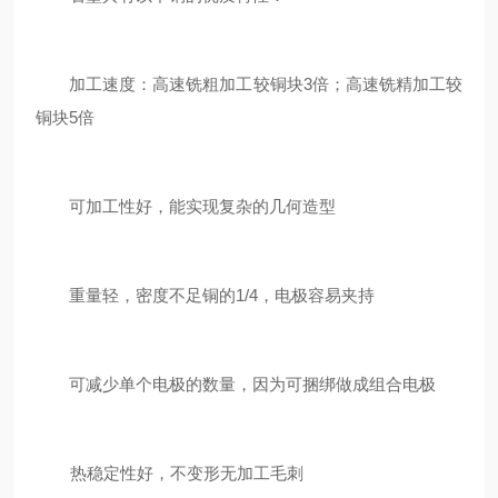
加工速度：高速铣粗加工较铜块3倍；高速铣精加工较
铜块5倍
可加工性好，能实现复杂的几何造型
重量轻，密度不足铜的1/4，电极容易夹持
可减少单个电极的数量，因为可捆绑做成组合电极
热稳定性好，不变形无加工毛刺