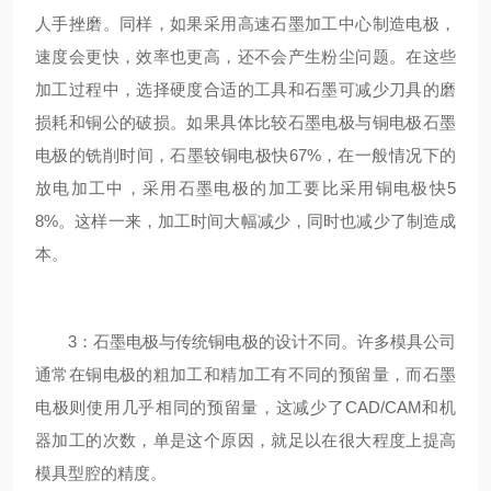
人手挫磨。同样，如果采用高速石墨加工中心制造电极，
速度会更快，效率也更高，还不会产生粉尘问题。在这些
加工过程中，选择硬度合适的工具和石墨可减少刀具的磨
损耗和铜公的破损。如果具体比较石墨电极与铜电极石墨
电极的铣削时间，石墨较铜电极快67%，在一般情况下的
放电加工中，采用石墨电极的加工要比采用铜电极快5
8%。这样一来，加工时间大幅减少，同时也减少了制造成
本。
3：石墨电极与传统铜电极的设计不同。许多模具公司
通常在铜电极的粗加工和精加工有不同的预留量，而石墨
电极则使用几乎相同的预留量，这减少了CAD/CAM和机
器加工的次数，单是这个原因，就足以在很大程度上提高
模具型腔的精度。