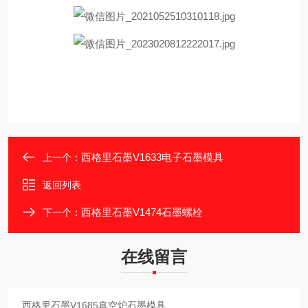
西格里石墨V1633电子石墨模具
上一个：
返回列表
西格里石墨V1474石墨螺栓
下一个：
在线留言