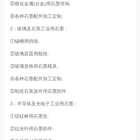
⑤熔化金属(合金)用石墨坩埚.
⑥各种石墨配件加工定制.
2：玻璃及石英工业用石墨：
①锡槽用挡墙.
②玻璃器皿用瓶钳.
③玻璃首饰用石墨模具.
④各种石墨配件加工定制.
⑤制造石英器件用石墨部件.
3：半导体及光电子工业用石墨：
①切硅棒用石墨垫.
②拉光纤用石墨部件.