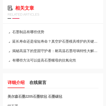
相关文章
RELATED ARTICLES
石墨制品有哪些优势
延长寿命还是缩短寿命？真空炉石墨模具维护的关键决策
揭秘高温下的坚固守护者：耐高温石墨坩埚特性大解析！
有哪些方法可以提高石墨螺母的抗氧化性
详细介绍
在线留言
美尔森石墨2205石墨软毡 石墨碳毡
铜石墨