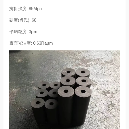
抗折强度: 85Mpa
硬度(肖氏): 68
平均粒度: 3μm
表面光洁度: 0.63Raμm