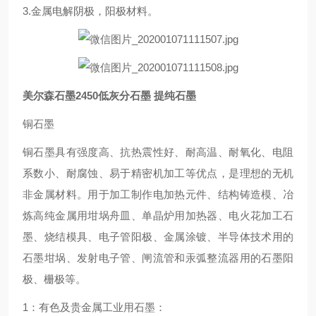
3.金属电解阴极，阳极材料。
美尔森石墨2450低灰分石墨 提纯石墨
铜石墨
铜石墨具有强度高、抗热震性好、耐高温、耐氧化、电阻
系数小、耐腐蚀、易于精密机加工等优点，是理想的无机
非金属材料。用于加工制作电加热元件、结构铸造模、冶
炼高纯金属用坩埚舟皿、单晶炉用加热器、电火花加工石
墨、烧结模具、电子管阳极、金属涂镀、半导体技术用的
石墨坩埚、发射电子管、闸流管和汞弧整流器用的石墨阳
极、栅极等。
1：有色及贵金属工业用石墨：