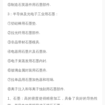
⑤制造石英器件用石墨部件.
3：半导体及光电子工业用石墨：
①切硅棒用石墨垫.
②拉光纤用石墨部件.
③非晶带材石墨模具.
④电器用石墨片及石墨块.
⑤电子束蒸发用石墨内衬.
⑥玻璃金属封装用石墨舟.
⑦拉单晶用石墨加热器和坩埚.
⑧离子注入和等离子蚀刻用石墨部件.
1、石墨：高的密度使得精密加工，具备了良好的导热性