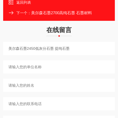
返回列表
美尔森石墨2700高纯石墨 石墨材料
下一个：
在线留言