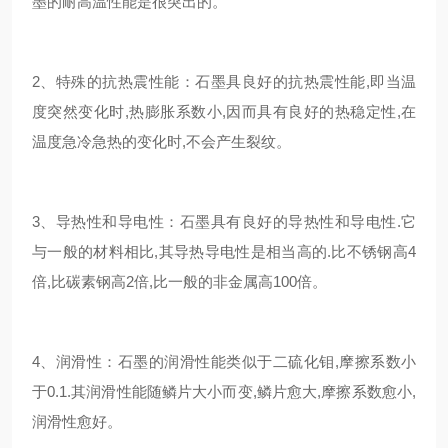
墨的耐高温性能是很突出的。
2、特殊的抗热震性能：石墨具良好的抗热震性能,即当温
度突然变化时,热膨胀系数小,因而具有良好的热稳定性,在
温度急冷急热的变化时,不会产生裂纹。
3、导热性和导电性：石墨具有良好的导热性和导电性.它
与一般的材料相比,其导热导电性是相当高的.比不锈钢高4
倍,比碳素钢高2倍,比一般的非金属高100倍。
4、润滑性：石墨的润滑性能类似于二硫化钼,摩擦系数小
于0.1.其润滑性能随鳞片大小而变,鳞片愈大,摩擦系数愈小,
润滑性愈好。