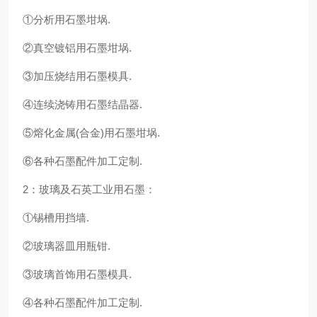
①分析用石墨坩埚.
②真空镀铝用石墨坩埚.
③加压烧结用石墨模具.
④连续浇铸用石墨结晶器.
⑤熔化金属(合金)用石墨坩埚.
⑥各种石墨配件加工定制.
2：玻璃及石英工业用石墨：
①锡槽用挡墙.
②玻璃器皿用瓶钳.
③玻璃首饰用石墨模具.
④各种石墨配件加工定制.