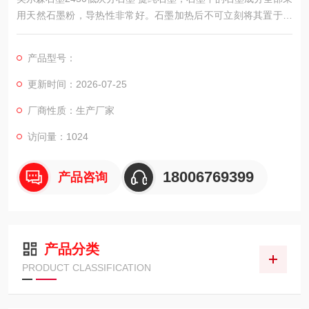
用天然石墨粉，导热性非常好。石墨加热后不可立刻将其置于冷
的金属桌面上，以避免它因急剧冷却而破裂。
产品型号：
更新时间：2026-07-25
厂商性质：生产厂家
访问量：1024
18006769399
产品咨询
产品分类
PRODUCT CLASSIFICATION