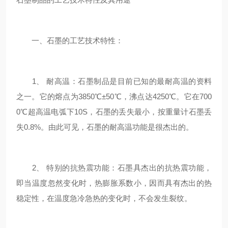
一、石墨的工艺技术特性：
1、 耐高温：石墨制品是目前已知的最耐高温的资料
之一。它的熔点为3850℃±50℃，沸点达4250℃。它在700
0℃超高温电弧下10S，石墨的丢失最小，按重量计石墨丢
失0.8%。由此可见，石墨的耐高温功能是很杰出的。
2、 特别的抗热震功能：石墨具杰出的抗热震功能，
即当温度忽然变化时，热膨胀系数小，因而具有杰出的热
稳定性，在温度急冷急热的变化时，不会发生裂纹。