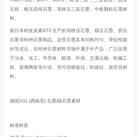
五焙，模压高纯石墨，等静压三高石墨，中粗颗粒石墨材
料。
新日本科技炭素NTC生产的等静压石墨、模压石墨、挤压
石墨等特种石墨制品。这些石墨具有结构均匀、理化性能
好等优点，在特种石墨材料市场中属于中产品，广泛应用
于冶金、化工、半导体、能源、环保、交通运输、机械工
程、玻璃陶瓷等行业。另可供硬碳毡；软碳毡、炭符合材
料。
德国SGL (西格里) 石墨/碳石墨素材
标准材质