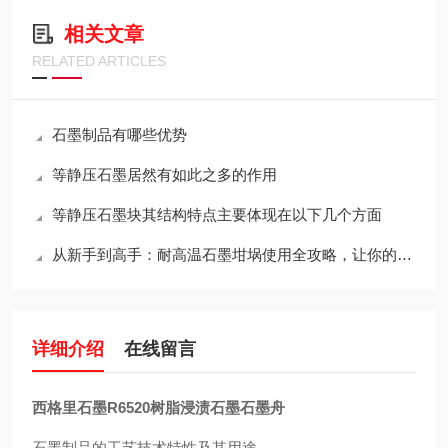
相关文章
RELATED ARTICLES
石墨制品有哪些优势
等静压石墨居然有如此之多的作用
等静压石墨块其结构特点主要体现在以下几个方面
从新手到高手：耐高温石墨坩埚使用全攻略，让你的工作更出色！
详细介绍
在线留言
西格里石墨R6520树脂浸渍石墨石墨舟
石墨制品的工艺技术特性及其用途