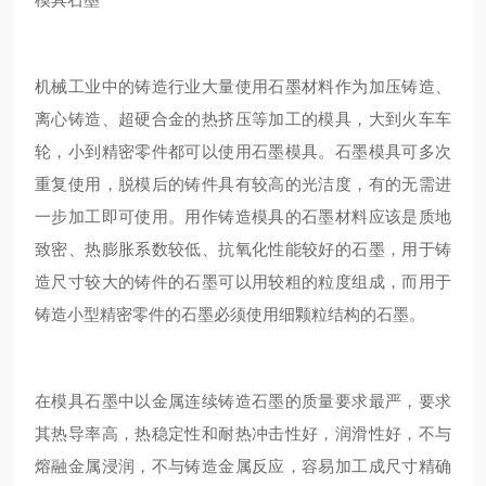
机械工业中的铸造行业大量使用石墨材料作为加压铸造、
离心铸造、超硬合金的热挤压等加工的模具，大到火车车
轮，小到精密零件都可以使用石墨模具。石墨模具可多次
重复使用，脱模后的铸件具有较高的光洁度，有的无需进
一步加工即可使用。用作铸造模具的石墨材料应该是质地
致密、热膨胀系数较低、抗氧化性能较好的石墨，用于铸
造尺寸较大的铸件的石墨可以用较粗的粒度组成，而用于
铸造小型精密零件的石墨必须使用细颗粒结构的石墨。
在模具石墨中以金属连续铸造石墨的质量要求最严，要求
其热导率高，热稳定性和耐热冲击性好，润滑性好，不与
熔融金属浸润，不与铸造金属反应，容易加工成尺寸精确