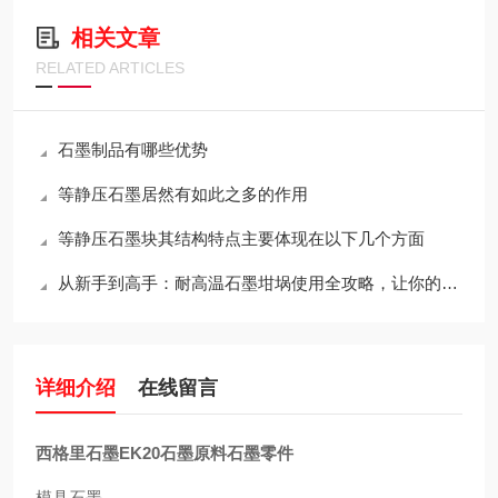
相关文章
RELATED ARTICLES
石墨制品有哪些优势
等静压石墨居然有如此之多的作用
等静压石墨块其结构特点主要体现在以下几个方面
从新手到高手：耐高温石墨坩埚使用全攻略，让你的工作更出色！
详细介绍
在线留言
西格里石墨EK20石墨原料石墨零件
模具石墨