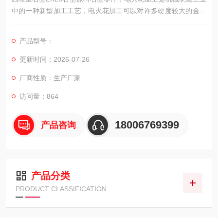
中的一种新型加工工艺，电火花加工可以对许多硬度较大的金属
进行加工，并可加工形状复杂、精度要求较高的零部件，作为阳
极的工具电极可以使用铜质材料，也可使用石墨材料。
产品型号：
更新时间：2026-07-26
厂商性质：生产厂家
访问量：864
18006769399
产品咨询
产品分类
PRODUCT CLASSIFICATION