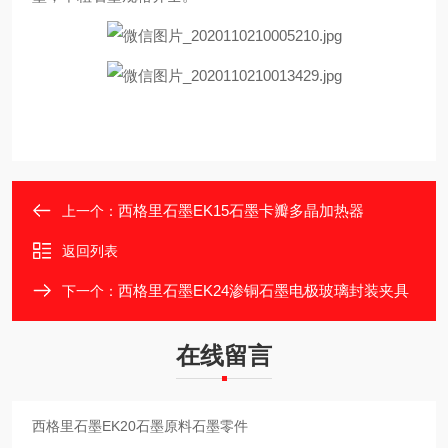
西格里石墨EK15石墨卡瓣多晶加热器
上一个：
返回列表
西格里石墨EK24渗铜石墨电极玻璃封装夹具
下一个：
在线留言