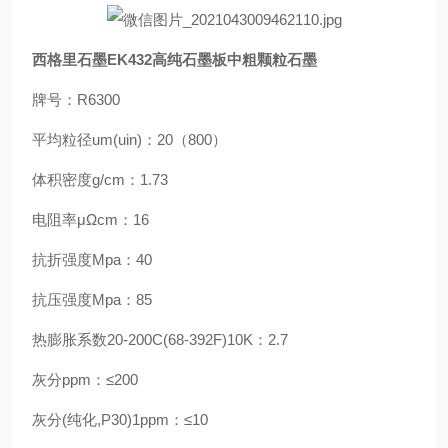
西格里石墨EK432高纯石墨板中粗颗粒石墨
牌号：R6300
平均粒径um(uin)：20（800）
体积密度g/cm：1.73
电阻率μΩcm：16
抗折强度Mpa：40
抗压强度Mpa：85
热膨胀系数20-200C(68-392F)10K：2.7
灰分ppm：≤200
灰分(纯化,P30)1ppm：≤10