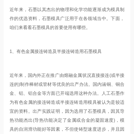
近年来，石墨以其杰出的物理和化学功能逐渐成为模具制
作的优选资料，石墨模具广泛用于在各领域当中。下面，
咱们来看看石墨模具的首要使用有哪些。
1、有色金属接连铸造及半接连铸造用石墨模具
近年来，国内外正在推广由熔融金属状况直接接连(或半接
连的)制作棒材或管材等优良的出产办法。国内涵铜、铜合
金、铝、铝合金等方面已开端选用这种办法。人工石墨作
为有色金属的接连铸造或半接连铸造用模具被认为是较适
宜的资料。出产实践证明，因为选用了石墨模具，因其导
热功能杰出(导热功能决定了金属或合金的凝固速度)，模
具的自润滑功能好等因素，不但使铸型速度进步，并且因