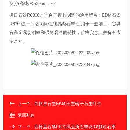
灰分(高纯,P5)2ppm：≤2
进口石墨R6300是适合于模具制造的通用牌号；EDM石墨
R6300是一种各向同性细晶粒石墨,适用于一般加工。它具
有高金属切削率和强耐磨性的特性，价格实惠，并备有大
型尺寸。
西格里石墨EK60石墨转子石墨叶片
上一个：
返回列表
西格里石墨EK72高品质石墨块0.8颗粒石墨
下一个：