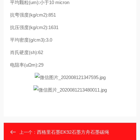
平均颗粒(um):小于10 micron
抗弯强度(kg/cm2):851
抗压强度(kg/cm2):1631
平均密度(g/cm3):3.0
肖氏硬度(sh):62
电阻率(uΩm):29
西格里石墨EK92石墨方舟石墨碳绳
上一个：