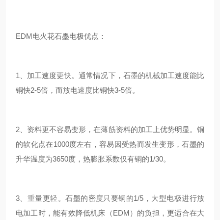
EDM电火花石墨电极优点：
1、加工速度更快。通常情况下，石墨的机械加工速度能比
铜快2-5倍，而放电速度比铜快3-5倍。
2、资料更不容易变形，在薄筋资料的加工上优势明显。铜
的软化点在1000度左右，容易因受热而发生变形，石墨的
升华温度为3650度，热膨胀系数仅有铜的1/30。
3、重量更轻。石墨的密度只要铜的1/5，大型电极进行放
电加工时，能有效降低机床（EDM）的负担，更适合在大