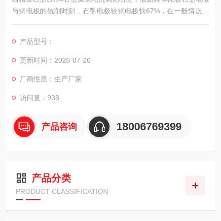
与铜电极的铣削时刻，石墨电极较铜电极快67%，在一般情况下
的放电加工中，选用石墨电极的加工要比选用铜电极快58%。这
样一来，加工时刻大幅削减，一起也削减了制造成本。
产品型号：
更新时间：2026-07-26
厂商性质：生产厂家
访问量：938
18006769399
产品咨询
产品分类
PRODUCT CLASSIFICATION