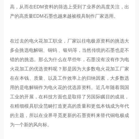
高，从而在EDM资料的筛选上受到了业界的高度关注，出
产的高质量EDM石墨也越来越被模具制作厂家选用。
在过去的电火花加工职业，厂家以往电极原资料的挑选大
多会挑选电解铜、铜钨 、银钨等，当然传统的石墨也是不
错的的挑选。那么为什么在早些年，石墨没有没有作为电
火花加工的优选资料呢？那是因为大多数电火花加工厂家
在在本钱、质量、以及工作效率上的归纳因素，大多数选
用的是电解铜作为电火花的优选原资料。近几年随着我国
工业的开展，在科技方面也是取得了另国际瞩目的成就，
在精细模具职业范畴打造更高的质量和更低本钱成为年代
的主题，所以在业界寻觅更新的石墨资料来替代铜电极成
为一个新的风向标。