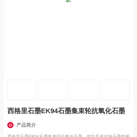
西格里石墨EK94石墨集束轮抗氧化石墨
产品简介
西格里石墨EK94石墨集束轮抗氧化石墨，假如具体比较石墨电极