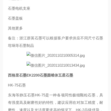
石墨电机支座
石墨盖板
其他更多
备注：浙江群英石墨可以根据客户要求供应不同尺寸石墨
坩埚等石墨制品
西格里石墨EK2200石墨圆锥体五星石墨
HK-75石墨
东海等静压石墨HK-75是一种各项同性极细颗粒石墨，具
有强度高及耐磨性好的特性，建议应用在对加工精度，耐
磨性，速度以及光洁度要求高的情况下。HK-2品级优异，