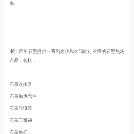
率.
浙江群英石墨提供一系列光伏和太阳能行业用的石墨热场
产品，包括：
石墨连接器
石墨加热元件
石墨导流筒
石墨三瓣锅
石墨拖杆