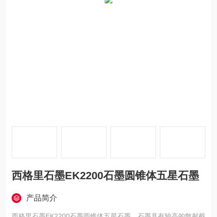
西格里石墨EK2200石墨圆锥体五星石墨
产品简介
西格里石墨EK2200石墨圆锥体五星石墨，石墨具有较高的散射截