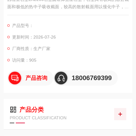
面和极低的热中子吸收截面，较高的散射截面用以慢化中子，低
的吸收截面防止中子被吸收，使得核反应堆能够利用少量燃料达
到临界或正常运行。
产品型号：
更新时间：2026-07-26
厂商性质：生产厂家
访问量：905
18006769399
产品咨询
产品分类
PRODUCT CLASSIFICATION