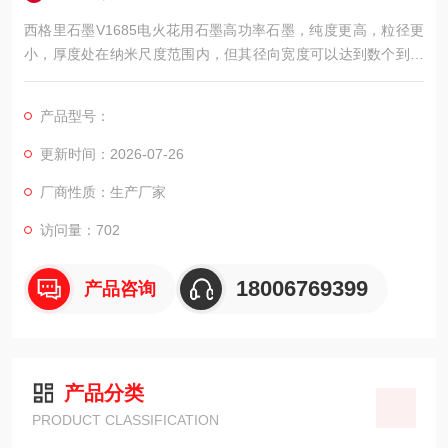
西格里石墨V1685电火花用石墨高功率石墨，纯度更高，粒径更
小，厚度处在纳米尺度范围内，但其径向宽度可以达到数个到数
十个微米，具有超大的形状比。
产品型号：
更新时间：2026-07-26
厂商性质：生产厂家
访问量：702
18006769399
产品咨询
产品分类
PRODUCT CLASSIFICATION