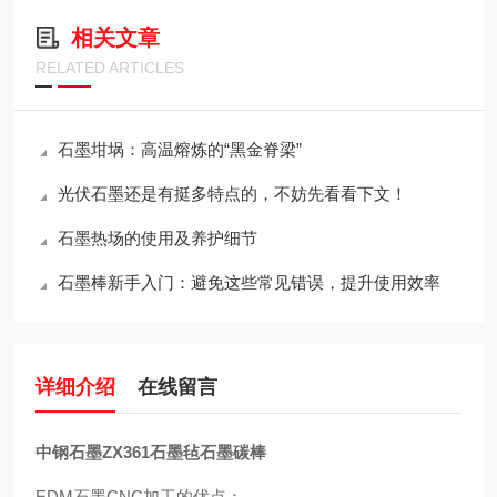
相关文章
RELATED ARTICLES
石墨坩埚：高温熔炼的“黑金脊梁”
光伏石墨还是有挺多特点的，不妨先看看下文！
石墨热场的使用及养护细节
石墨棒新手入门：避免这些常见错误，提升使用效率
详细介绍
在线留言
中钢石墨ZX361石墨毡石墨碳棒
EDM石墨CNC加工的优点：