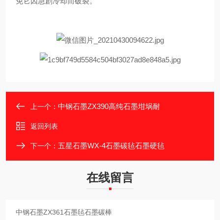
免它因急剧冷却而破裂。
中钢石墨ZX390高纯石墨坩埚耐
上一个：
返回列表
五星石墨WX-4石墨碳毡石墨硬毡
下一个：
在线留言