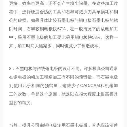
更快，效率也更高，还不会产生粉尘问题。在这些加工过
程中，选择硬度合适的工具和石墨可减少刀具单损耗和铜
公的破损。如果具体比较石墨电极与铜电极石墨电极的铣
削时间，石墨较铜电极快67%，在一般情况下的放电加工
中，采用石墨电极的加工要比采用铜电极快58%。这样一
来，加工时间大幅减少，同时也减少了制造成本。
3：石墨电极与传统铜电极的设计不同。许多模具公司通常
在铜电极的粗加工和精加工有不同的预留量，而石墨电极
则使用几乎相同的预留量，这减少了CAD/CAM和机器加
工的次数，单是这个原因，就足以在很大程度上提高模具
型腔的精度。
当然，模具公司由铜电极转用石墨电极后，首先应该清楚