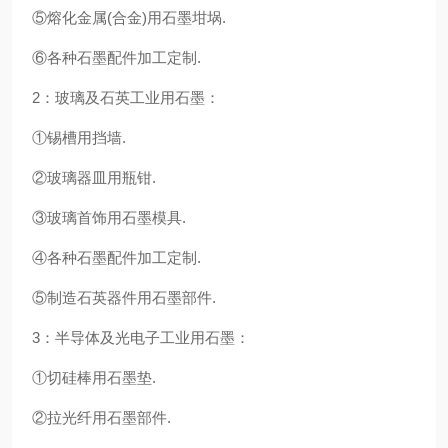
⑤熔化金属(合金)用石墨坩埚.
⑥各种石墨配件加工定制.
2：玻璃及石英工业用石墨：
①锡槽用挡墙.
②玻璃器皿用瓶钳.
③玻璃首饰用石墨模具.
④各种石墨配件加工定制.
⑤制造石英器件用石墨部件.
3：半导体及光电子工业用石墨：
①切硅棒用石墨垫.
②拉光纤用石墨部件.