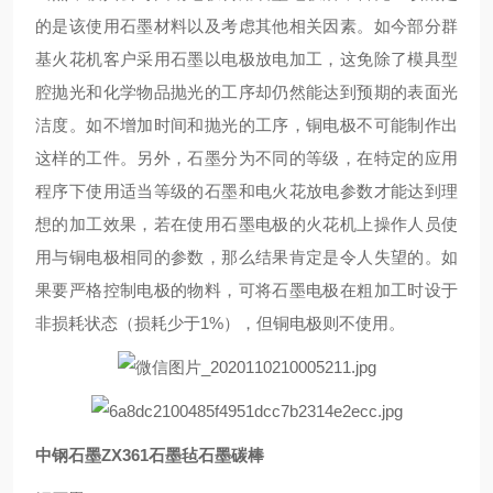
的是该使用石墨材料以及考虑其他相关因素。如今部分群
基火花机客户采用石墨以电极放电加工，这免除了模具型
腔抛光和化学物品抛光的工序却仍然能达到预期的表面光
洁度。如不增加时间和抛光的工序，铜电极不可能制作出
这样的工件。另外，石墨分为不同的等级，在特定的应用
程序下使用适当等级的石墨和电火花放电参数才能达到理
想的加工效果，若在使用石墨电极的火花机上操作人员使
用与铜电极相同的参数，那么结果肯定是令人失望的。如
果要严格控制电极的物料，可将石墨电极在粗加工时设于
非损耗状态（损耗少于1%），但铜电极则不使用。
中钢石墨ZX361石墨毡石墨碳棒