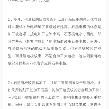
1：模具几何形状的日益复杂化以及产品应用的多元化导致
对火花机的放电精确度要求越来越高。石墨电极的优点是
加工较容易，放电加工去除率高，石墨损耗小，因此，部
分群基火花机客户放弃了铜电极而改用石墨电极。另外，
有些特殊形状的电极无法用铜制造，但石墨则较容易成
型，而且铜电极较重，不适合加工大电极，这些因素都造
成部分群基火花机客户应用石墨电极。
2：石墨电极较容易加工，且加工速度明显快于铜电极。比
如采用铣削工艺加工石墨，其加工速度较其它金属加工快2
～3倍且不需要额外的人工处理，而铜电极则需要人手挫
磨。同样，如果采用高速石墨加工中心制造电极，速度会