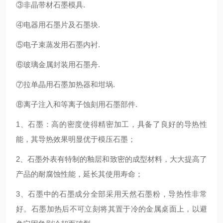
③非晶带材石墨模具.
④电器用石墨片及石墨块.
⑤电子束蒸发用石墨内衬.
⑥玻璃金属封装用石墨舟.
⑦拉单晶用石墨加热器和坩埚.
⑧离子注入和等离子蚀刻用石墨部件.
1、石墨：高的密度使得精密加工，具备了良好的导热性
能，其导热效果明显优于模压石墨；
2、石墨外表有特制的釉层和致密的成型材料，大大提高了
产品的耐腐蚀性能，延长其使用寿命；
3、石墨中的石墨成分全部采用天然石墨粉，导热性非常
好。石墨加热后不可立刻将其置于冷的金属桌面上，以避