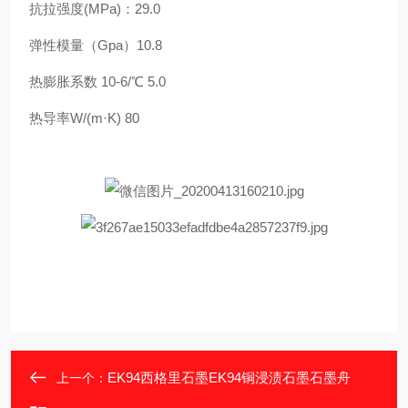
抗拉强度(MPa)：29.0
弹性模量（Gpa）10.8
热膨胀系数 10-6/℃ 5.0
热导率W/(m·K) 80
EK94西格里石墨EK94铜浸渍石墨石墨舟
上一个：