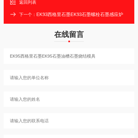
返回列表
EK93西格里石墨EK93石墨螺栓石墨感应炉
下一个：
在线留言