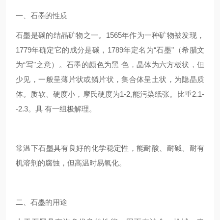
一、石墨的性质
石墨是碳的结晶矿物之一。1565年作为一种矿物被发现，
1779年确定它的成分是碳，1789年定名为“石墨"（希腊文
为“写"之意）。石墨的颜色为黑 色，晶体为六方板状，但
少见，一般呈薄片状或鳞片状，集合体呈土状，为隐晶质
体。质软、硬度小，摩氏硬度为1-2,能污染纸张。比重2.1-
-2.3。具 有一组极解理。
常温下石墨具有良好的化学稳定性，能耐酸、耐碱、耐有
机溶剂的腐蚀，但高温时易氧化。
二、石墨的用途