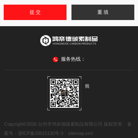
服务热线：
Copyright©2026 台州市鸿奈德碳素制品有限公司 版权所有
备
案号：浙ICP备20015130号-3
sitemap.xml