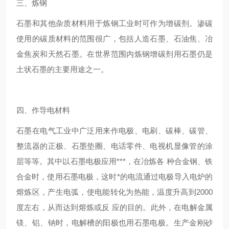
三、炼钢
石墨和其他杂质材料用于炼钢工业时可作为增碳剂。渗碳
使用的碳质材料的范围很广，包括人造石墨、石油焦、冶
金焦炭和天然石墨。在世界范围内炼钢增碳剂用石墨仍是
土状石墨的主要用途之一。
四、作导电材料
石墨在电气工业中广泛用来作电极、电刷、碳棒、碳管、
整流器的正极、石墨垫圈、电话零件、电视机显像管的涂
层等等。其中以石墨电极应用***，在冶炼各 种合金钢、铁
合金时，使用石墨电极，这时*的电流通过电极导入电炉的
熔炼区，产生电弧，使电能转化为热能，温度升高到2000
度左右，从而达到熔炼或反 应的目的。此外，在电解金属
镁、铝、钠时，电解槽的阳极也用石墨电极。生产金刚砂