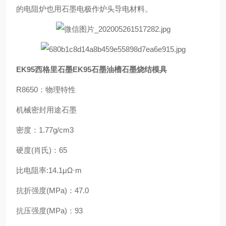
的电阻炉也用石墨电极作炉头导电材料。
EK95西格里石墨EK95石墨油槽石墨烧结模具
R8650：物理特性
机械密封用途石墨
密度：1.77g/cm3
硬度(肖氏)：65
比电阻率:14.1μΩ·m
抗折强度(MPa)：47.0
抗压强度(MPa)：93