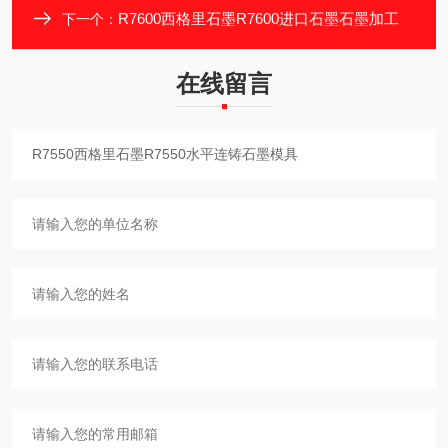
R7600西格里石墨R7600进口石墨石墨加工
下一个：
在线留言