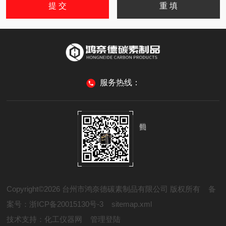
服务热线：
Copyright©2026 台州市鸿奈德碳素制品有限公司 版权所有
备
案号：浙ICP备20015130号-3
sitemap.xml
技术支持：
化工仪器网
管理登陆