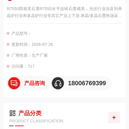
R7550西格里石墨R7550水平连铸石墨模具，光伏行业涉及到单
晶炉行业和多晶炉行业等其它产业上下游,单晶/多晶石墨热场采用
石墨原材料精加工而成,为客户提供良好的石墨制品体验,同时也提
高了光伏行业产品成品率.
产品型号：
更新时间：2026-07-26
厂商性质：生产厂家
访问量：717
18006769399
产品咨询
产品分类
PRODUCT CLASSIFICATION