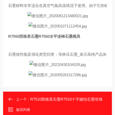
石墨材料非常适合在真空气氛高温情况下使用。由于它的物理，化
R7550西格里石墨R7550水平连铸石墨模具
石墨按性能及强化类型归类：等静压石墨_表示高纯产品灰分含
R7510西格里石墨R7510十字烧结石墨坩埚
上一个：
返回列表