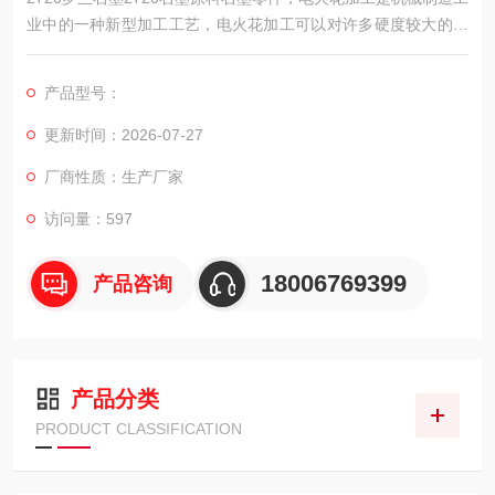
业中的一种新型加工工艺，电火花加工可以对许多硬度较大的金
属进行加工，并可加工形状复杂、精度要求较高的零部件，作为
阳极的工具电极可以使用铜质材料，也可使用石墨材料。
产品型号：
更新时间：2026-07-27
厂商性质：生产厂家
访问量：597
18006769399
产品咨询
产品分类
PRODUCT CLASSIFICATION