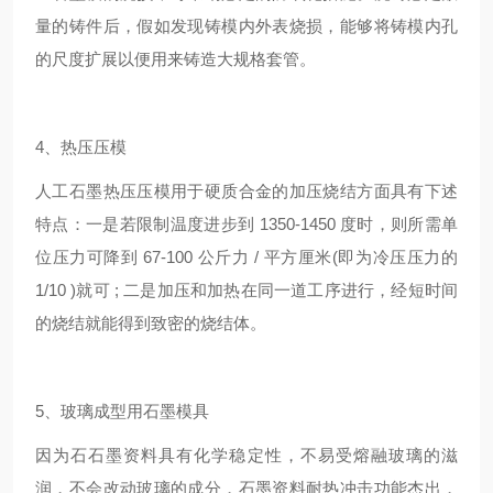
量的铸件后，假如发现铸模内外表烧损，能够将铸模内孔
的尺度扩展以便用来铸造大规格套管。
4、热压压模
人工石墨热压压模用于硬质合金的加压烧结方面具有下述
特点：一是若限制温度进步到 1350-1450 度时，则所需单
位压力可降到 67-100 公斤力 / 平方厘米(即为冷压压力的
1/10 )就可 ; 二是加压和加热在同一道工序进行，经短时间
的烧结就能得到致密的烧结体。
5、玻璃成型用石墨模具
因为石石墨资料具有化学稳定性，不易受熔融玻璃的滋
润，不会改动玻璃的成分，石墨资料耐热冲击功能杰出，