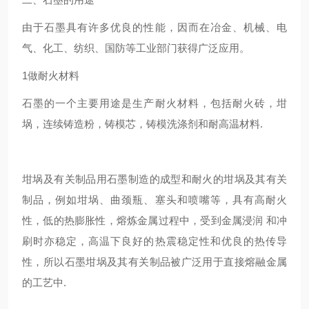
由于石墨具有许多优良的性能，因而在冶金、机械、电
气、化工、纺织、国防等工业部门获得广泛应用。
1做耐火材料
石墨的一个主要用途是生产耐火材料，包括耐火砖，坩
埚，连续铸造粉，铸模芯，铸模洗涤剂和耐高温材料.
坩埚及有关制品用石墨制造的成型和耐火的坩埚及其有关
制品，例如坩埚、曲颈瓶、塞头和喷嘴等，具有高耐火
性，低的热膨胀性，熔炼金属过程中，受到金属浸润 和冲
刷时亦稳定，高温下良好的热震稳定性和优良的热传导
性，所以石墨坩埚及其有关制品被广泛用于直接熔融金属
的工艺中.