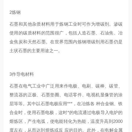
2炼钢
石墨和其他杂质材料用于炼钢工业时可作为增碳剂。渗碳
使用的碳质材料的范围很广，包括人造石墨、石油焦、冶
金焦炭和天然石墨。在世界范围内炼钢增碳剂用石墨仍是
土状石墨的主要用途之一。
3作导电材料
石墨在电气工业中广泛用来作电极、电刷、碳棒、碳管、
整流器的正极、石墨垫圈、电话零件、电视机显像管的涂
层等等。其中以石墨电极应用***，在冶炼各 种合金钢、铁
合金时，使用石墨电极，这时*的电流通过电极导入电炉的
熔炼区，产生电弧，使电能转化为热能，温度升高到2000
度左右，从而达到熔炼或反 应的目的。此外，在电解金属