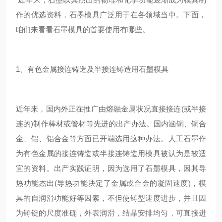
作的优选资料，石墨模具广泛用于在各领域当中。下面，
咱们来看看石墨模具的首要使用有哪些。
1、有色金属接连铸造及半接连铸造用石墨模具
近年来，国内外正在推广由熔融金属状况直接接连(或半接
连的)制作棒材或管材等先进的出产办法。国内涵铜、铜合
金、铝、铝合金等方面已开端选用这种办法。人工石墨作
为有色金属的接连铸造或半接连铸造用模具被认为是较适
宜的资料。出产实践证明，因为选用了石墨模具，因其导
热功能杰出(导热功能决定了金属或合金的凝固速度)，模
具的自润滑功能好等因素，不但使铸型速度进步，并且因
为铸锭的尺度准确，外表润滑，结晶安排均匀，可直接进