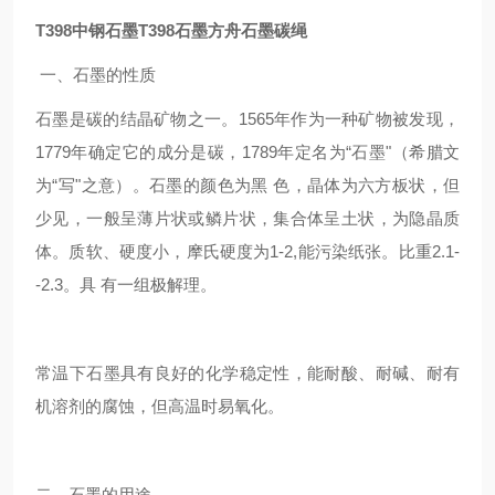
T398中钢石墨T398石墨方舟石墨碳绳
一、石墨的性质
石墨是碳的结晶矿物之一。1565年作为一种矿物被发现，
1779年确定它的成分是碳，1789年定名为“石墨"（希腊文
为“写"之意）。石墨的颜色为黑 色，晶体为六方板状，但
少见，一般呈薄片状或鳞片状，集合体呈土状，为隐晶质
体。质软、硬度小，摩氏硬度为1-2,能污染纸张。比重2.1-
-2.3。具 有一组极解理。
常温下石墨具有良好的化学稳定性，能耐酸、耐碱、耐有
机溶剂的腐蚀，但高温时易氧化。
二、石墨的用途