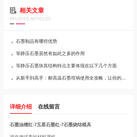
相关文章
RELATED ARTICLES
石墨制品有哪些优势
等静压石墨居然有如此之多的作用
等静压石墨块其结构特点主要体现在以下几个方面
从新手到高手：耐高温石墨坩埚使用全攻略，让你的工作更出色！
详细介绍
在线留言
石墨油槽红-7五星石墨红-7石墨烧结模具
鸿奈德碳素的材料属性