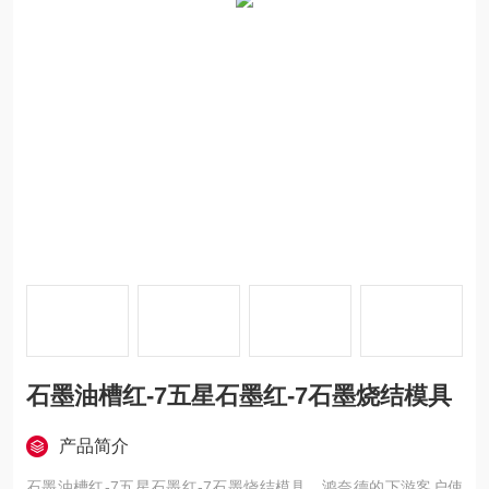
石墨油槽红-7五星石墨红-7石墨烧结模具
产品简介
石墨油槽红-7五星石墨红-7石墨烧结模具，鸿奈德的下游客户使