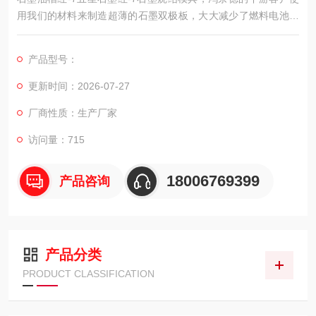
用我们的材料来制造超薄的石墨双极板，大大减少了燃料电池堆
的体积和重量，产品远销美国、加拿大、意大利、韩国等国家，
并成为该领域的核心供应商。
产品型号：
更新时间：2026-07-27
厂商性质：生产厂家
访问量：715
18006769399
产品咨询
产品分类
PRODUCT CLASSIFICATION