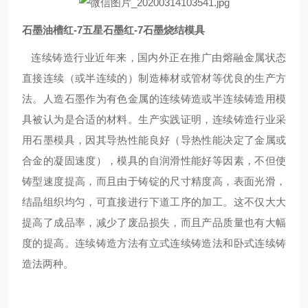
石墨油槽红-7五星石墨红-7石墨烧结模具
连续铸造行业近年来，国内外正在推广由熔融金属状态
直接连续（或半连续的）制造棒材或管材等优良的生产方
法。人造石墨作为有色金属的连续铸造或半连续铸造用模
具被认为是合适的材料。生产实践证明，连续铸造行业采
用石墨模具，因其导热性能良好（导热性能决定了金属或
合金的凝固速度），模具的自润滑性能好等因素，不但使
铸型速度提高，而且由于铸锭的尺寸精度高，表面光滑，
结晶组织均匀，可直接进行下道工序的加工。这不仅大大
提高了成品率，减少了废品损失，而且产品质量也有大幅
度的提高。连续铸造方法有立式连续铸造法和卧式连续铸
造法两种。