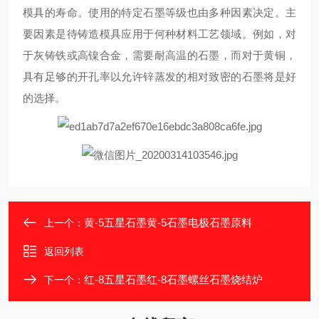
模具的寿命。使用的特定石墨等级也由多种因素决定。主
要因素是待铸造模具应用于何种材料工艺领域。例如，对
于灰铸铁或高镍合金，需要耐高温的石墨，而对于黄铜，
具有足够的开孔率以允许锌蒸发的相对致密的石墨将是好
的选择。
黄-5五星石墨黄-5石墨电极石墨原料
上一个：
返回列表
红-8五星石墨红-8石墨螺丝石墨烧结炉
下一个：