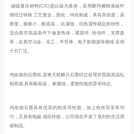
碳碳复合材料(C/C)是以碳为基体，采用聚丙烯睛基碳纤
维经过特殊 工艺复合，固化，纯化制成，具有高强度，高
密度，膨胀小，耐高温， 抗腐蚀，抗热震性稳定的特性，
适合真空高温条件下做发热体，紧固件. 传动件，支撑盘
等，在真空冶金，化工，半导体，电子新能源等领域 应用
十分广泛。
鸿奈德的石墨纸.是将天然鳞片石墨经过处理并晋国高温轧
制而成.具有耐高温， 耐腐蚀，柔韧性能优异等特点。
鸿奈德石墨具有优异的热传导性能，加上热传导非常均
匀，又具有电磁 感应性能，公司现在开发了系列的生活用
碳制品。