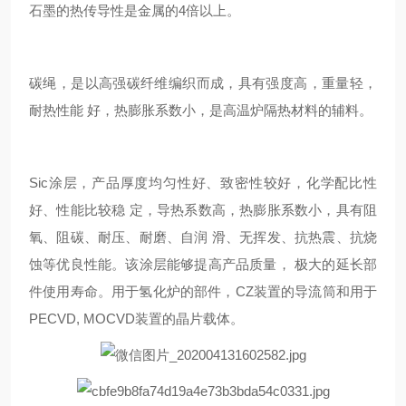
石墨的热传导性是金属的4倍以上。
碳绳，是以高强碳纤维编织而成，具有强度高，重量轻，
耐热性能 好，热膨胀系数小，是高温炉隔热材料的辅料。
Sic涂层，产品厚度均匀性好、致密性较好，化学配比性
好、性能比较稳 定，导热系数高，热膨胀系数小，具有阻
氧、阻碳、耐压、耐磨、自润 滑、无挥发、抗热震、抗烧
蚀等优良性能。该涂层能够提高产品质量， 极大的延长部
件使用寿命。用于氢化炉的部件，CZ装置的导流筒和用于
PECVD, MOCVD装置的晶片载体。