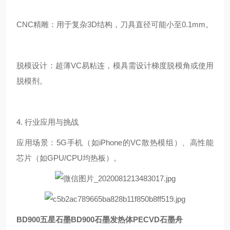
CNC精雕：用于复杂3D结构，刀具直径可能小至0.1mm。
脱模设计：超薄VC易粘连，模具需设计梯度脱模角或使用
脱模剂。
4. 行业应用与挑战
应用场景：5G手机（如iPhone的VC散热模组）、高性能
芯片（如GPU/CPU均热板）。
BD900五星石墨BD900石墨发热体PECVD石墨舟