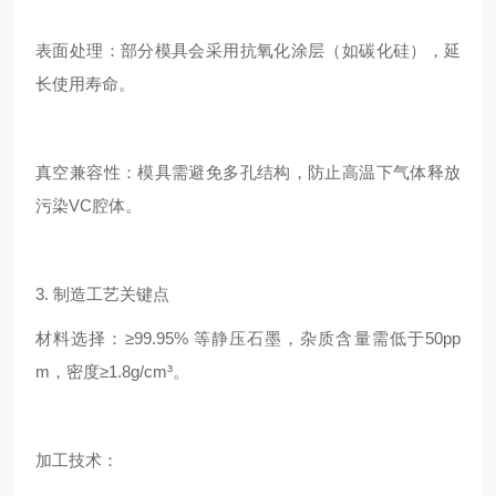
表面处理：部分模具会采用抗氧化涂层（如碳化硅），延
长使用寿命。
真空兼容性：模具需避免多孔结构，防止高温下气体释放
污染VC腔体。
3. 制造工艺关键点
材料选择：≥99.95% 等静压石墨，杂质含量需低于50pp
m，密度≥1.8g/cm³。
加工技术：