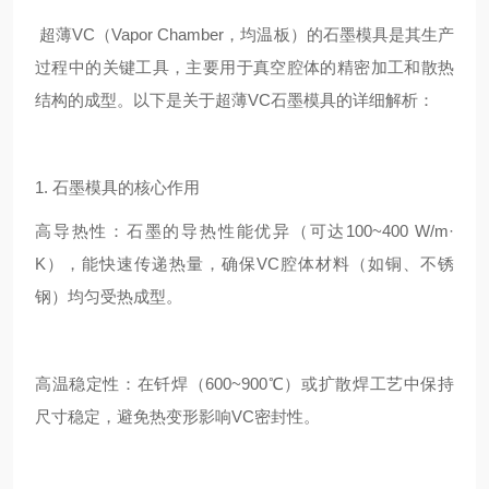
超薄VC（Vapor Chamber，均温板）的石墨模具是其生产
过程中的关键工具，主要用于真空腔体的精密加工和散热
结构的成型。以下是关于超薄VC石墨模具的详细解析：
1. 石墨模具的核心作用
高导热性：石墨的导热性能优异（可达100~400 W/m·
K），能快速传递热量，确保VC腔体材料（如铜、不锈
钢）均匀受热成型。
高温稳定性：在钎焊（600~900℃）或扩散焊工艺中保持
尺寸稳定，避免热变形影响VC密封性。