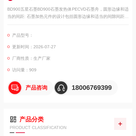
BD900五星石墨BD900石墨发热体PECVD石墨舟，圆形边缘和适
当的间距: 石墨加热元件的设计包括圆形边缘和适当的间隙间距，
以地减少高温下的气体电离。
该设计特征增加了加热器的预期寿命和最大可获得温度。
产品型号：
更新时间：2026-07-27
厂商性质：生产厂家
访问量：909
18006769399
产品咨询
产品分类
PRODUCT CLASSIFICATION