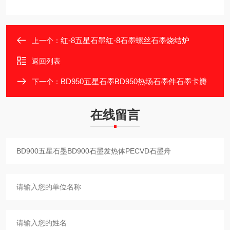
红-8五星石墨红-8石墨螺丝石墨烧结炉
上一个：
返回列表
BD950五星石墨BD950热场石墨件石墨卡瓣
下一个：
在线留言