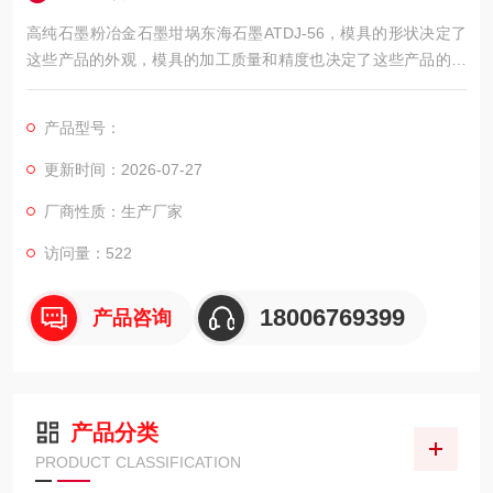
高纯石墨粉冶金石墨坩埚东海石墨ATDJ-56，模具的形状决定了
这些产品的外观，模具的加工质量和精度也决定了这些产品的质
量。近年来，模具行业发展迅速，石墨材料，新工艺和不断增加
的模具厂不断冲击模具市场。石墨以其良好的物理化学性能逐渐
产品型号：
成为模具生产的材料。
更新时间：2026-07-27
厂商性质：生产厂家
访问量：522
18006769399
产品咨询
产品分类
PRODUCT CLASSIFICATION