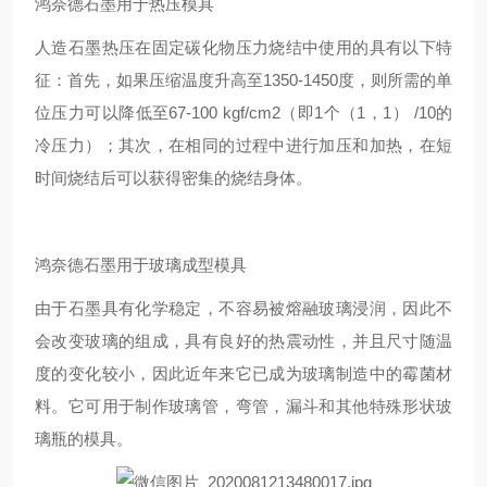
鸿奈德石墨用于热压模具
人造石墨热压在固定碳化物压力烧结中使用的具有以下特
征：首先，如果压缩温度升高至1350-1450度，则所需的单
位压力可以降低至67-100 kgf/cm2（即1个（1，1） /10的
冷压力）；其次，在相同的过程中进行加压和加热，在短
时间烧结后可以获得密集的烧结身体。
鸿奈德石墨用于玻璃成型模具
由于石墨具有化学稳定，不容易被熔融玻璃浸润，因此不
会改变玻璃的组成，具有良好的热震动性，并且尺寸随温
度的变化较小，因此近年来它已成为玻璃制造中的霉菌材
料。它可用于制作玻璃管，弯管，漏斗和其他特殊形状玻
璃瓶的模具。