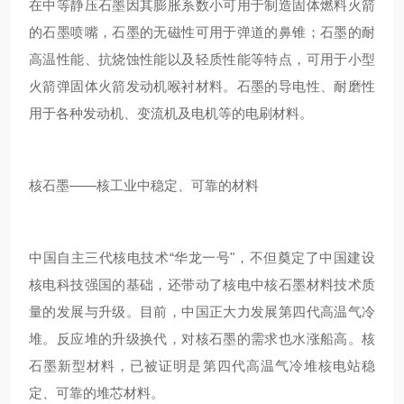
在中等静压石墨因其膨胀系数小可用于制造固体燃料火箭
的石墨喷嘴，石墨的无磁性可用于弹道的鼻锥；石墨的耐
高温性能、抗烧蚀性能以及轻质性能等特点，可用于小型
火箭弹固体火箭发动机喉衬材料。石墨的导电性、耐磨性
用于各种发动机、变流机及电机等的电刷材料。
核石墨——核工业中稳定、可靠的材料
中国自主三代核电技术“华龙一号"，不但奠定了中国建设
核电科技强国的基础，还带动了核电中核石墨材料技术质
量的发展与升级。目前，中国正大力发展第四代高温气冷
堆。反应堆的升级换代，对核石墨的需求也水涨船高。核
石墨新型材料，已被证明是第四代高温气冷堆核电站稳
定、可靠的堆芯材料。