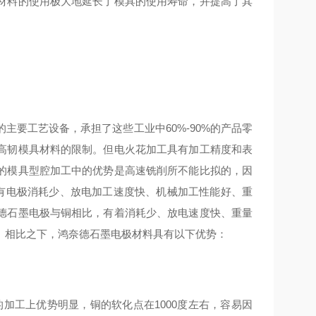
材料的使用极大地延长了模具的使用寿命，并提高了其
要工艺设备，承担了这些工业中60%-90%的产品零
高韧模具材料的限制。但电火花加工具有加工精度和表
的模具型腔加工中的优势是高速铣削所不能比拟的，因
)有电极消耗少、放电加工速度快、机械加工性能好、重
德石墨电极与铜相比，有着消耗少、放电速度快、重量
。相比之下，鸿奈德石墨电极材料具有以下优势：
加工上优势明显，铜的软化点在1000度左右，容易因