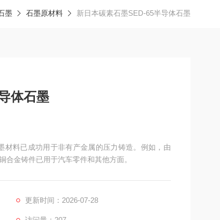
石墨
石墨原材料
新日本碳素石墨SED-65半导体石墨
半导体石墨
工石墨材料已成功用于非有产金属的压力铸造。例如，由
铜合金铸件已用于汽车零件和其他方面。
更新时间：2026-07-28
访问量：207