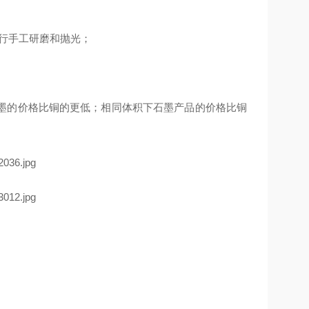
进行手工研磨和抛光；
墨的价格比铜的更低；相同体积下石墨产品的价格比铜