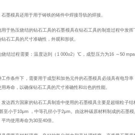
，石墨模具还用于用于铸铁的铸件中焊接导轨的焊接。
德用于热压烧结的钻石工具的石墨模具在钻石工具的制造过程中发挥
响钻石工具的尺寸准确性，外观和形状。
烧结过程需要：温度达到（1 000±2）℃，成型压力为16 ～50 m
种工作条件下，需要用于成型和加热元件的石墨模具必须具有电导率
使用寿命，以确保钻石工具的尺寸准确性和出色的性能。
，发达西方国家的钻石工具制造中使用的石墨模具主要是超细粒子结
，甚至小于10μm ，中等孔径小于2μm。由这种碳原材料制成的石
平均使用寿命为30至40倍。