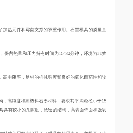
了加热元件和霉菌支撑的双重作用。石墨模具的质量直
pa，保留热量和压力持有时间为15°30分钟，环境为非效
，高电阻率，足够的机械强度和良好的氧化耐药性和较
构，高纯度和高塑料石墨材料，要求其平均粒径小于15
墨模具具有较小的孔隙度，致密的结构，高表面饰面和强氧