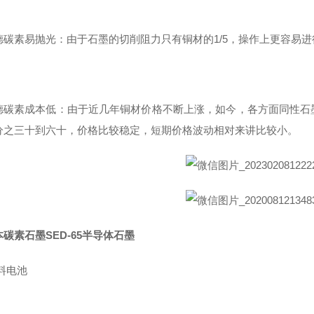
德碳素易抛光：由于石墨的切削阻力只有铜材的1/5，操作上更容易
德碳素成本低：由于近几年铜材价格不断上涨，如今，各方面同性石
分之三十到六十，价格比较稳定，短期价格波动相对来讲比较小。
碳素石墨SED-65半导体石墨
料电池