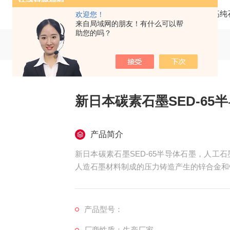
当前位置：
首页
产品中心
高纯
欢迎您！
来自局域网的朋友！有什么可以帮
助您的吗？
新日本碳素石墨SED-65
产品简介
新日本碳素石墨SED-65半导体石墨，人
人造石墨材料制成的压力铸造产生的锌合金和
产品型号：
厂商性质：生产厂家