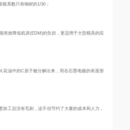
胀系数只有铜材的1/30；
能有效降低机床(EDM)的负担，更适用于大型模具的应
火花油中的C原子被分解出来，而在石墨电极的表面形
墨加工后没有毛刺，这不但节约了大量的成本和人力，