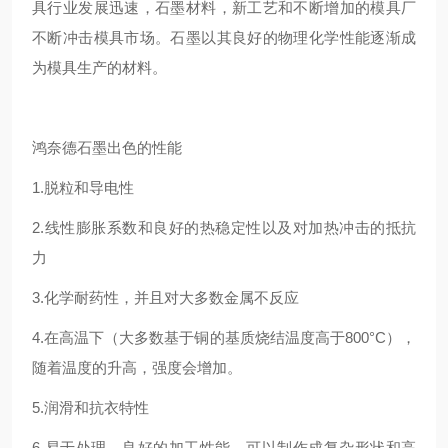
具行业发展迅速，石墨材料，新工艺和不断增加的模具厂
不断冲击模具市场。石墨以其良好的物理化学性能逐渐成
为模具生产的材料。
鸿奈德石墨出色的性能
1.脱粒和导电性
2.线性膨胀系数和良好的热稳定性以及对加热冲击的抵抗
力
3.化学耐药性，并且对大多数金属不反应
4.在高温下（大多数基于铜的基质烧结温度高于800°C），
随着温度的升高，强度会增加。
5.润滑和抗衣特性
6.易于处理，良好的加工性能，可以制作成复杂形状和高