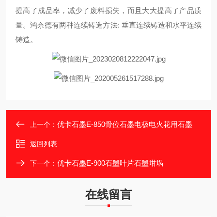
提高了成品率，减少了废料损失，而且大大提高了产品质
量。鸿奈德有两种连续铸造方法: 垂直连续铸造和水平连续
铸造。
优卡石墨E-850骨位石墨电极电火花用石墨
上一个：
返回列表
优卡石墨E-900石墨叶片石墨坩埚
下一个：
在线留言