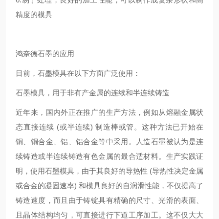
精度的模具
鸿奈德石墨的应用
目前，石墨模具在以下方面广泛使用：
石墨模具，用于非有产金属的连续和半连续铸造
近年来，国内外正在推广的生产方法，例如从熔融金属状
态直接连续 (或半连续) 制造棒或管。这种方法已开始在
铜、铜合金、铝、铝合金等中采用。人造石墨被认为是连
续铸造或半连续铸造有色金属的最合适材料。生产实践证
明，使用石墨模具，由于其良好的导热性 (导热性决定金属
或合金的凝固速率) 和模具良好的自润滑性能，不仅提高了
铸造速度，而且由于铸锭具有精确的尺寸、光滑的表面、
且晶体结构均匀，可直接进行下道工序加工。这不仅大大