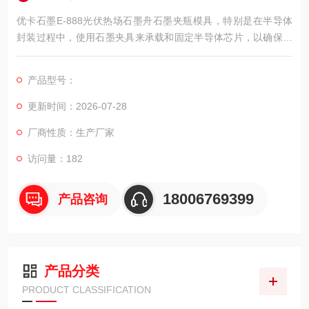
优卡石墨E-888光伏热场石墨舟石墨夹瓶模具，特别是在半导体
封装过程中，使用石墨夹具来承载和固定半导体芯片，以确保芯
片在高温和特定气氛下的烧结过程中能够与其他组件稳定地结
合。
产品型号：
更新时间：2026-07-28
厂商性质：生产厂家
访问量：182
18006769399
产品咨询
产品分类
PRODUCT CLASSIFICATION