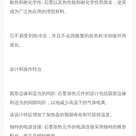
耐热和耐化学性: 石墨以其热性能和耐化学性而闻名，使其
成为广泛热应用的理想材料。
它不易受到热冲击，并且不会因频繁的加热和冷却循环而
退化。
设计和操作特点
圆形边缘和适当的间距: 石墨加热元件的设计包括圆形边缘
和适当的间隙间距，以地减少高温下的气体电离。
该设计特征增加了加热器的预期寿命和可获得温度。
独特的电源连接: 石墨加热元件的电源连接采用独特的锥形
配合，而不是螺纹螺母。