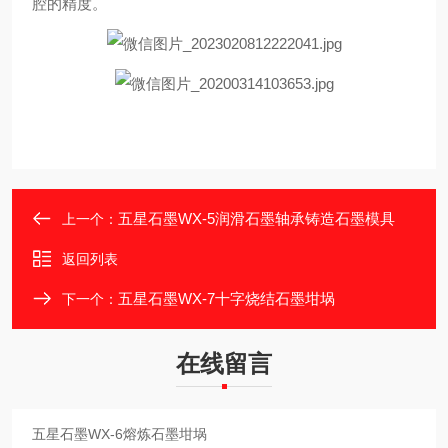
腔的精度。
五星石墨WX-5润滑石墨轴承铸造石墨模具
上一个：
返回列表
五星石墨WX-7十字烧结石墨坩埚
下一个：
在线留言