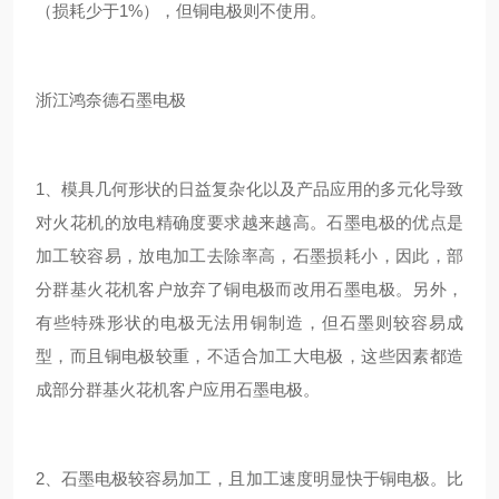
（损耗少于1%），但铜电极则不使用。
浙江鸿奈德石墨电极
1、模具几何形状的日益复杂化以及产品应用的多元化导致
对火花机的放电精确度要求越来越高。石墨电极的优点是
加工较容易，放电加工去除率高，石墨损耗小，因此，部
分群基火花机客户放弃了铜电极而改用石墨电极。另外，
有些特殊形状的电极无法用铜制造，但石墨则较容易成
型，而且铜电极较重，不适合加工大电极，这些因素都造
成部分群基火花机客户应用石墨电极。
2、石墨电极较容易加工，且加工速度明显快于铜电极。比