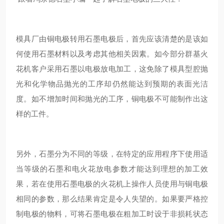
模具厂由铜电极转用石墨电极后，首先应该清楚的是该如
何使用石墨材料以及考虑其他相关因素。如今部分群基火
花机客户采用石墨以电极放电加工，这免除了模具型腔抛
光和化学物品抛光的工序却仍然能达到预期的表面光洁
度。如不增加时间和抛光的工序，铜电极不可能制作出这
样的工件。
另外，石墨分为不同的等级，在特定的应用程序下使用适
当等级的石墨和电火花放电参数才能达到理想的加工效
果，若在使用石墨电极的火花机上操作人员使用与铜电极
相同的参数，那么结果肯定是令人失望的。如果要严格控
制电极的物料，可将石墨电极在粗加工时设于非损耗状态