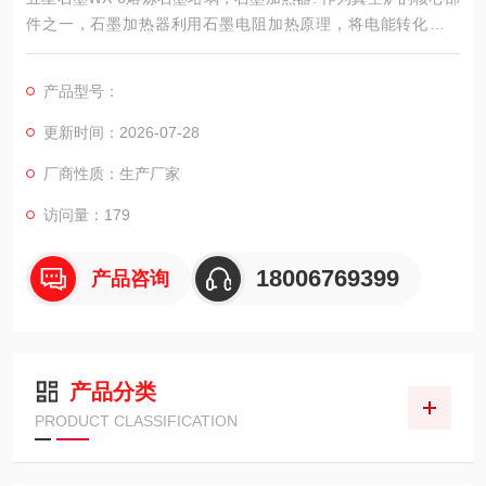
件之一，石墨加热器利用石墨电阻加热原理，将电能转化为热
能，用于加热炉内物料。具有加热速度快、温度均匀、节能环保
等优点。
产品型号：
更新时间：2026-07-28
厂商性质：生产厂家
访问量：179
18006769399
产品咨询
产品分类
PRODUCT CLASSIFICATION