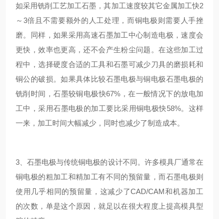
如采用铣削工艺加工石墨，其加工速度较其它金属加工快2
～3倍且不需要额外的人工处理，而铜电极则需要人手挫
磨。同样，如果采用高速石墨加工中心制造电极，速度会
更快，效率也更高，还不会产生粉尘问题。在这些加工过
程中，选择硬度合适的工具和石墨可减少刀具的磨损耗和
铜公的破损。如果具体比较石墨电极与铜电极石墨电极的
铣削时间，石墨较铜电极快67%，在一般情况下的放电加
工中，采用石墨电极的加工要比采用铜电极快58%。这样
一来，加工时间大幅减少，同时也减少了制造成本。
3、石墨电极与传统铜电极的设计不同。许多模具厂通常在
铜电极的粗加工和精加工有不同的预留量，而石墨电极则
使用几乎相同的预留量，这减少了CAD/CAM和机器加工
的次数，单是这个原因，就足以在很大程度上提高模具型