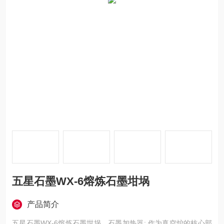
五星石墨WX-6熔炼石墨坩埚
产品简介
五星石墨WX-6熔炼石墨坩埚，石墨加热器: 作为真空炉的核心部