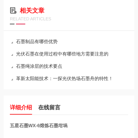
相关文章
RELATED ARTICLES
石墨制品有哪些优势
光伏石墨在使用过程中有哪些地方需要注意的
石墨绳涂层的技术要点
革新太阳能技术：一探光伏热场石墨舟的特性！
详细介绍
在线留言
五星石墨WX-6熔炼石墨坩埚