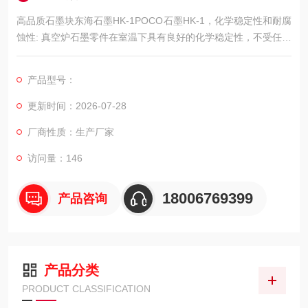
高品质石墨块东海石墨HK-1POCO石墨HK-1，化学稳定性和耐腐
蚀性: 真空炉石墨零件在室温下具有良好的化学稳定性，不受任何
强酸，强碱和有机溶剂的腐蚀。这使得石墨部件在使用过程中具
有长寿命和低使用损耗。
产品型号：
更新时间：2026-07-28
厂商性质：生产厂家
访问量：146
18006769399
产品咨询
产品分类
PRODUCT CLASSIFICATION