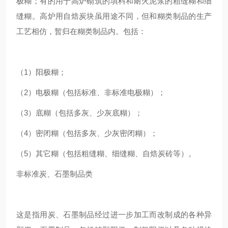
极糊；有的用于高炉砌筑的填料和耐火泥浆的粗缝糊和细
缝糊。高炉用自焙炭块虽用途不同，但和糊类制品的生产
工艺相仿，暂归在糊类制品内。包括：
（1）阳极糊；
（2）电极糊（包括标准、非标准电极糊）；
（3）底糊（包括多灰、少灰底糊）；
（4）密闭糊（包括多灰、少灰密闭糊）；
（5）其它糊（包括粗缝糊、细缝糊、自焙炭砖等）。
非标准炭、石墨制品类
这是指用炭、石墨制品经过进一步加工而改制成的各种异