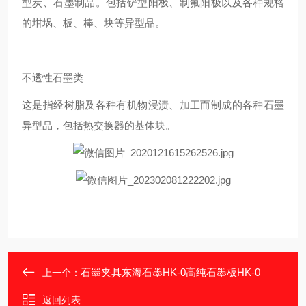
型炭、石墨制品。包括铲型阳极、制氟阳极以及各种规格
的坩埚、板、棒、块等异型品。
不透性石墨类
这是指经树脂及各种有机物浸渍、加工而制成的各种石墨
异型品，包括热交换器的基体块。
石墨夹具东海石墨HK-0高纯石墨板HK-0
上一个：
返回列表