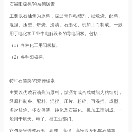
石墨阳极类/鸿奈德碳素
主要以石油焦为原料，煤沥青作粘结剂，经煅烧、配料、
混捏、压型、焙烧、浸渍、石墨化、机加工而制成。一般
用于电化学工业中电解设备的导电阳极。包括：
（1）各种化工用阳极板。
（2）各种阳极棒。
特种石墨类/鸿奈德碳素
主要以优质石油焦为原料，煤沥青或合成树脂为粘结剂，
经原料制备、配料、混捏、压片、粉碎、再混捏、成型、
多次焙烧、多次侵渍、纯化及石墨化、机加工而制成。一
般用于航天、电子、核工业部门。
它包括光谱纯石墨，高纯、高强、高密以及热解石墨等。