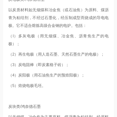
以炭质材料如无烟煤和冶金焦（或石油焦）为原料、煤沥
青为粘结剂，不经过石墨化，经压制成型而烧成的导电电
极。它不适合熔炼高级合金钢的电炉。包括：
（l）多灰电极（用无烟煤、冶金焦、沥青焦生产的电
极）；
（2）再生电极（用人造石墨、天然石墨生产的电极）；
（3）炭电阻棒（即炭素格子砖）；
（4）炭阳极（用石油焦生产的预焙阳极）；
（5）焙烧电极毛坯。
炭块类/鸿奈德石墨
以无烟煤、冶金焦为主要原料，煤沥青为粘结剂，经原料