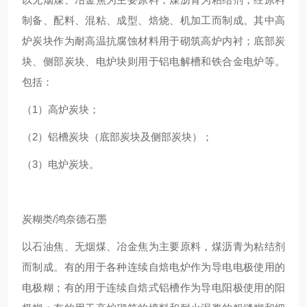
制备、配料、混粘、成型、焙烧、机加工而制成。其中高
炉炭块作为耐高温抗腐蚀材料用于砌筑高炉内衬；底部炭
块、侧部炭块、电炉块则用于铝电解槽和铁合金电炉等。
包括：
（1）高炉炭块；
（2）铝槽炭块（底部炭块及侧部炭块）；
（3）电炉炭块。
炭糊类/鸿奈德石墨
以石油焦、无烟煤、冶金焦为主要原料，煤沥青为粘结剂
而制成。有的用于各种连续自焙电炉作为导电电极使用的
电极糊；有的用于连续自焙式铝槽作为导电阳极使用的阳