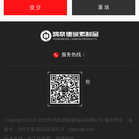
服务热线：
Copyright©2026 台州市鸿奈德碳素制品有限公司 版权所有
备
案号：浙ICP备20015130号-3
sitemap.xml
技术支持：
化工仪器网
管理登陆