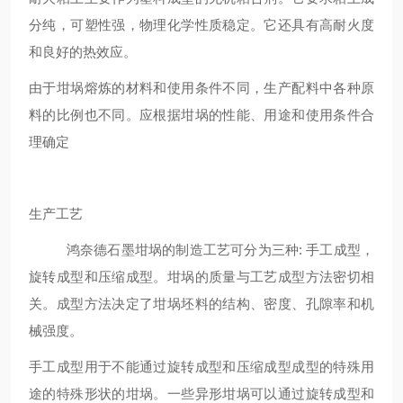
分纯，可塑性强，物理化学性质稳定。它还具有高耐火度
和良好的热效应。
由于坩埚熔炼的材料和使用条件不同，生产配料中各种原
料的比例也不同。应根据坩埚的性能、用途和使用条件合
理确定
生产工艺
鸿奈德石墨坩埚的制造工艺可分为三种: 手工成型，
旋转成型和压缩成型。坩埚的质量与工艺成型方法密切相
关。成型方法决定了坩埚坯料的结构、密度、孔隙率和机
械强度。
手工成型用于不能通过旋转成型和压缩成型成型的特殊用
途的特殊形状的坩埚。一些异形坩埚可以通过旋转成型和