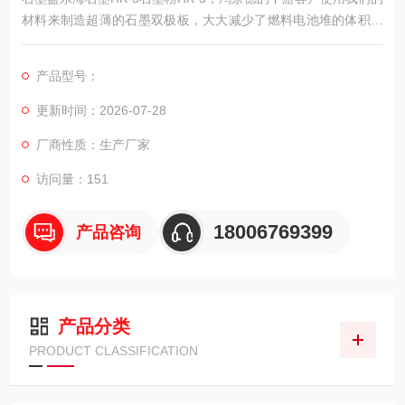
材料来制造超薄的石墨双极板，大大减少了燃料电池堆的体积和
重量，产品远销美国、加拿大、意大利、韩国等国家，并成为该
领域的核心供应商。
产品型号：
更新时间：2026-07-28
厂商性质：生产厂家
访问量：151
18006769399
产品咨询
产品分类
PRODUCT CLASSIFICATION