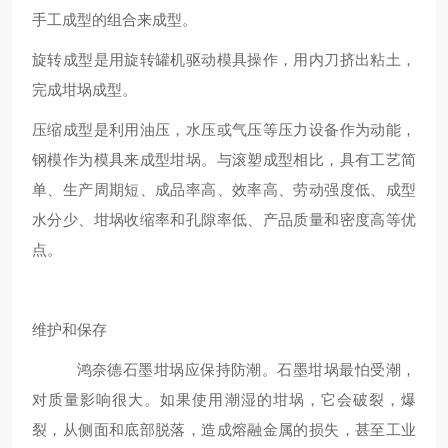
手工成型的组合来成型。
旋转成型是用旋转罐机驱动模具操作，用内刀挤出粘土，
完成坩埚成型。
压缩成型是利用油压，水压或气压等压力设备作为动能，
钢模作为模具来成型坩埚。与滚塑成型相比，具有工艺简
单、生产周期短、成品率高、效率高、劳动强度低、成型
水分少、坩埚收缩率和孔隙率低、产品质量和密度高等优
点。
维护和保存
鸿奈德石墨坩埚应保持防潮。石墨坩埚最怕受潮，
对质量影响很大。如果使用潮湿的坩埚，它会破裂，爆
裂，从侧面和底部脱落，造成熔融金属的损失，甚至工业