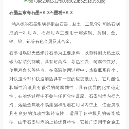
石墨盘东海石墨HK-3石墨粉HK-3
鸿奈德的石墨坩埚是指由石墨，粘土，二氧化硅和蜡石制
成的一种坩埚。石墨坩埚主要用于熔炼铜、黄铜、金、
银、锌、铅等有色金属及其合金。
石墨坩埚以天然鳞片石墨为主要原料，以塑料耐火粘土或
碳为粘结剂制成。具有耐高温、导热性强、耐腐蚀性好、
使用寿命长等特点。在高温使用过程中，热膨胀系数小，
对快速冷却和快速加热具有一定的应变抵抗力。它对酸性
和碱性溶液具有很强的耐腐蚀性，具有优异的化学稳定
性，在冶炼过程中不参与任何化学反应。石墨坩埚内壁光
滑，熔融金属液不易泄漏和附着在坩埚内壁上，使金属液
具有良好的流动性和铸造性，适用于各种模具的铸造成
型。由于石墨坩埚的上述优良特性，它被广泛用于合金工