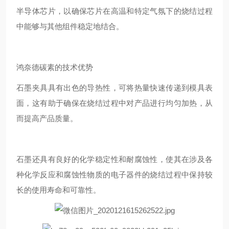
半导体芯片，以确保芯片在高温和特定气氛下的烧结过程
中能够与其他组件稳定地结合。
鸿奈德碳素的技术优势
石墨夹具具有出色的导热性，可将热量快速传递到模具表
面，这有助于确保在烧结过程中对产品进行均匀加热，从
而提高产品质量。
石墨还具有良好的化学稳定性和耐腐蚀性，使其在涉及各
种化学反应和腐蚀性物质的电子器件的烧结过程中保持较
长的使用寿命和可靠性。