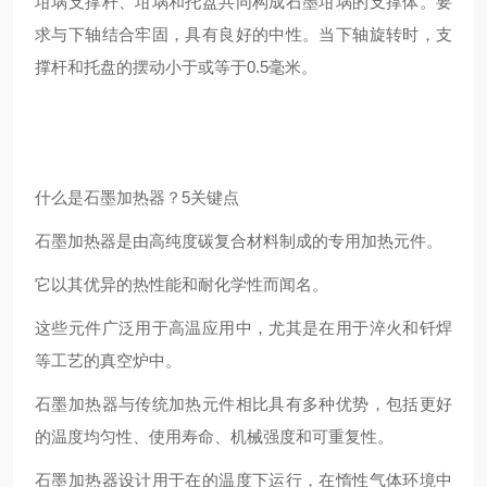
坩埚支撑杆、坩埚和托盘共同构成石墨坩埚的支撑体。要
求与下轴结合牢固，具有良好的中性。当下轴旋转时，支
撑杆和托盘的摆动小于或等于0.5毫米。
什么是石墨加热器？5关键点
石墨加热器是由高纯度碳复合材料制成的专用加热元件。
它以其优异的热性能和耐化学性而闻名。
这些元件广泛用于高温应用中，尤其是在用于淬火和钎焊
等工艺的真空炉中。
石墨加热器与传统加热元件相比具有多种优势，包括更好
的温度均匀性、使用寿命、机械强度和可重复性。
石墨加热器设计用于在的温度下运行，在惰性气体环境中