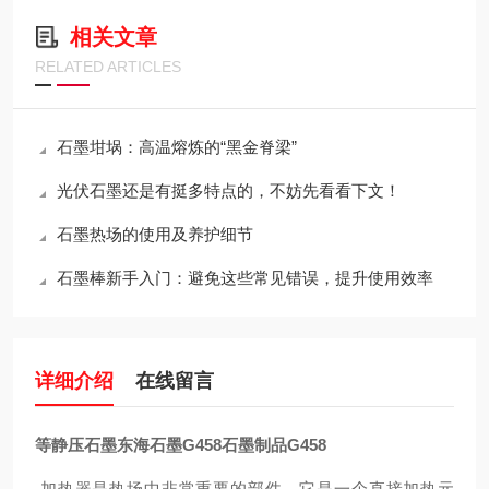
相关文章
RELATED ARTICLES
石墨坩埚：高温熔炼的“黑金脊梁”
光伏石墨还是有挺多特点的，不妨先看看下文！
石墨热场的使用及养护细节
石墨棒新手入门：避免这些常见错误，提升使用效率
详细介绍
在线留言
等静压石墨东海石墨G458石墨制品G458
加热器是热场中非常重要的部件。它是一个直接加热元