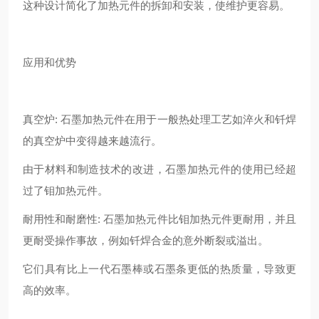
这种设计简化了加热元件的拆卸和安装，使维护更容易。
应用和优势
真空炉: 石墨加热元件在用于一般热处理工艺如淬火和钎焊
的真空炉中变得越来越流行。
由于材料和制造技术的改进，石墨加热元件的使用已经超
过了钼加热元件。
耐用性和耐磨性: 石墨加热元件比钼加热元件更耐用，并且
更耐受操作事故，例如钎焊合金的意外断裂或溢出。
它们具有比上一代石墨棒或石墨条更低的热质量，导致更
高的效率。