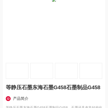
等静压石墨东海石墨G458石墨制品G458
产品简介
等静压石墨东海石墨G458石墨制品G458，石墨还具有良好的化