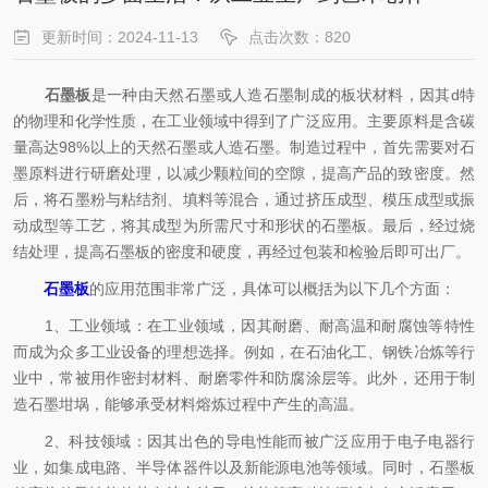
更新时间：2024-11-13
点击次数：820
石墨板
是一种由天然石墨或人造石墨制成的板状材料，因其d特
的物理和化学性质，在工业领域中得到了广泛应用。主要原料是含碳
量高达98%以上的天然石墨或人造石墨。制造过程中，首先需要对石
墨原料进行研磨处理，以减少颗粒间的空隙，提高产品的致密度。然
后，将石墨粉与粘结剂、填料等混合，通过挤压成型、模压成型或振
动成型等工艺，将其成型为所需尺寸和形状的石墨板。最后，经过烧
结处理，提高石墨板的密度和硬度，再经过包装和检验后即可出厂。
石墨板
的应用范围非常广泛，具体可以概括为以下几个方面：
1、工业领域：在工业领域，因其耐磨、耐高温和耐腐蚀等特性
而成为众多工业设备的理想选择。例如，在石油化工、钢铁冶炼等行
业中，常被用作密封材料、耐磨零件和防腐涂层等。此外，还用于制
造石墨坩埚，能够承受材料熔炼过程中产生的高温。
2、科技领域：因其出色的导电性能而被广泛应用于电子电器行
业，如集成电路、半导体器件以及新能源电池等领域。同时，石墨板