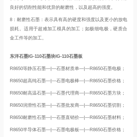
良好的切削性能和优异的耐磨性，以及超高的强度。
8：耐磨性石墨：表示具有高的硬度和强度以及更小的放电
损耗。适用于超难加工模具的加工；如极细电极，硬质合
金工件等的加工。
东洋石墨IG-110石墨块IG-110石墨板
R8650等静压石墨—|—石墨材质单—|—R8650石墨电极；
R8650超高纯石墨—|—石墨电极棒—|—R8650石墨价格；
R8650耐高温石墨—|—石墨代理商—|—R8650石墨方块；
R8650润滑性石墨—|—石墨批发商—|—R8650石墨切割；
R8650耐磨性石墨—|—石墨直销价—|—R8650石墨材料；
R8650半导体石墨—|—石墨电极板—|—R8650石墨价格；