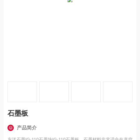
石墨板
产品简介
东洋石墨IG-110石墨块IG-110石墨板，石墨材料非常适合在真空