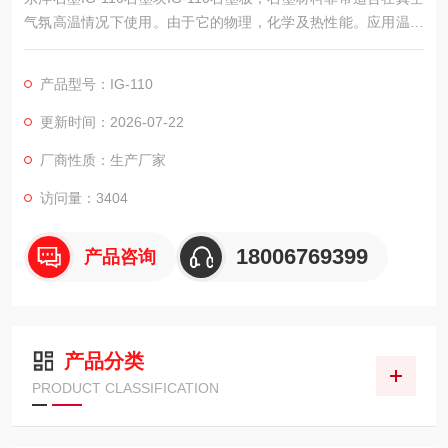
气氛高温情况下使用。由于它的物理，化学及热性能。应用温度
可以达到2300摄氏度。同时，石墨具有加热均匀，良好的导电
性，高电流容量，高耐腐蚀耐氧化性，化学纯度高及机械强度高
产品型号：IG-110
等优势。
更新时间：2026-07-22
厂商性质：生产厂家
访问量：3404
18006769399
产品咨询
产品分类
PRODUCT CLASSIFICATION