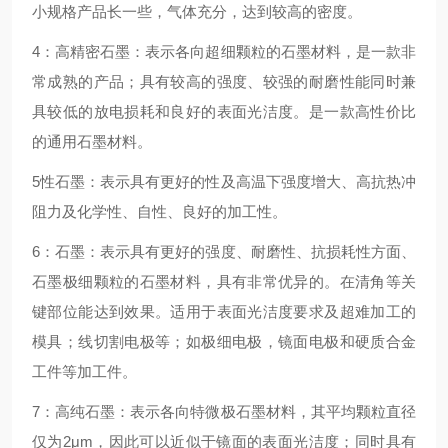
小规格产品长一些，气体充分，达到较高的密度。
4：高精密石墨：表示各向超细颗粒的石墨材料，是一款非
常成熟的产品；具有较高的强度、较强的耐磨性能同时兼
具较低的放电损耗和良好的表面光洁度。是一款高性价比
的通用石墨材料。
5性石墨：表示具有更好的性及高温下强度增大、高抗热冲
阻力及化学性、自性、良好的加工性。
6：石墨：表示具有更好的强度、耐磨性、抗损耗性方面、
石墨极细颗粒的石墨材料，具有非常优异的。在清角等关
键部位能达到效果。适用于表面光洁度要求及超难加工的
模具；线切割电极等；如极细电极，镜面电极和硬质合金
工件等加工件。
7：高纯石墨：表示各向特微极石墨材料，其平均颗粒直径
仅为2μm，因此可以近似于镜面的表面光洁度；同时具有