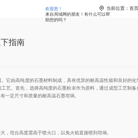
当前位置：
首
欢迎您！
来自局域网的朋友！有什么可以帮
助您的吗？
以下指南
皿。它由高纯度的石墨材料制成，具有优异的耐高温性能和良好的化
结工艺。首先，选择高纯度的石墨粉末作为原料，通过成型工艺制备
具有一定尺寸和质量的耐高温石墨坩埚。
大，坩台高度需高于喷火口，以免火焰直接喷到坩埚。