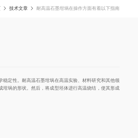
页
技术文章
耐高温石墨坩埚在操作方面有着以下指南
学稳定性。耐高温石墨坩埚在高温实验、材料研究和其他领
成坩埚的形状。然后，将成型坯体进行高温烧结，使其形成