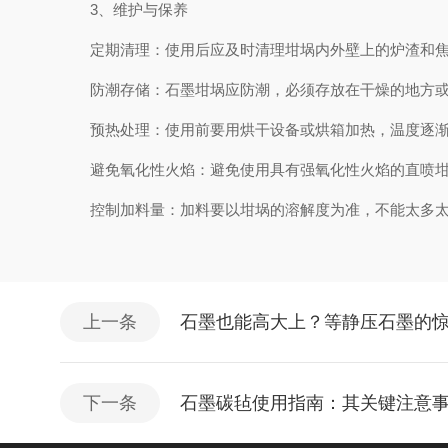
3、维护与保养
定期清理：使用后应及时清理坩埚内外壁上的炉渣和焦
防潮存储：石墨坩埚应防潮，必须存放在干燥的地方或
预热处理：使用前要用烘干设备或烘箱加热，温度逐渐升至
避免氧化性火焰：避免使用具有强氧化性火焰的直喷坩
控制加料量：加料要以坩埚的溶解度为准，不能太多太
上一条
石墨也能高大上？等静压石墨的
下一条
石墨碳毡使用指南：其关键注意