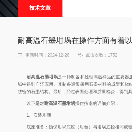
技术文章
耐高温石墨坩埚在操作方面有着
更新时间：2024-12-26
点击次数：1752
耐高温石墨坩埚
是一种制备和处理高温样品的重要器
域中得到广泛应用。其制备通常采用石墨材料的成型和烧
致密的石墨结构。最后，经过表面处理和质量检验，得到
以下是对
耐高温石墨坩埚
操作指南的详细介绍：
1、安装步骤
底座准备：确保坩埚底座（坩台）与坩埚底径相同或较