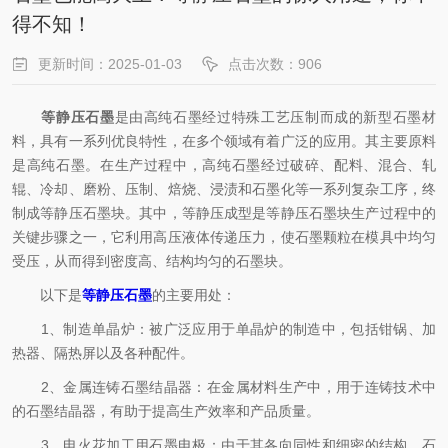
得不知！
更新时间：2025-01-03
点击次数：906
等静压石墨
是由高纯石墨经过特殊工艺压制而成的新型石墨材
料，具有一系列优良特性，在多个领域有着广泛的应用。其主要原料
是高纯石墨。在生产过程中，高纯石墨经过破碎、配料、混合、轧
辊、冷却、磨粉、压制、焙烧、浸渍和石墨化等一系列复杂工序，终
制成等静压石墨块。其中，等静压成型是等静压石墨块生产过程中的
关键步骤之一，它利用高压液体传递压力，使石墨颗粒在模具中均匀
受压，从而得到密度高、结构均匀的石墨块。
以下是
等静压石墨
的主要用处：
1、制造单晶炉：被广泛应用于单晶炉的制造中，包括钳锅、加
热器、隔热屏以及各种配件。
2、金属连铸石墨结晶器：在金属材料生产中，用于连铸技术中
的石墨结晶器，有助于提高生产效率和产品质量。
3、电火花加工用石墨电极：由于其各向同性和细密的结构，石