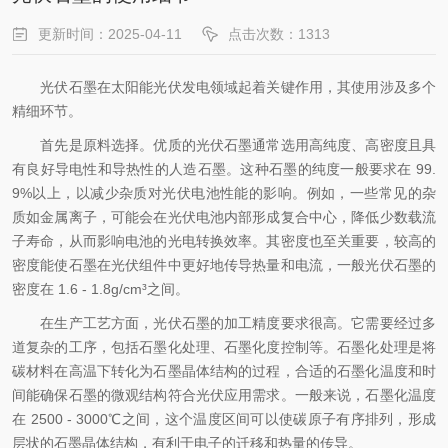
更新时间：2025-04-11
点击次数：1313
光伏石墨在太阳能光伏发电领域起着关键作用，其使用涉及多个
精细环节。
首先是原料选择。优质的光伏石墨通常选用高纯度、高密度且具
有良好导电性和导热性的人造石墨。这种石墨的纯度一般要求在 99.
9%以上，以减少杂质对光伏电池性能的影响。例如，一些常见的杂
质如金属离子，可能会在光伏电池内部形成复合中心，降低少数载流
子寿命，从而影响电池的光电转换效率。其密度也至关重要，较高的
密度能使石墨在光伏组件中更好地传导热量和电流，一般光伏石墨的
密度在 1.6 - 1.8g/cm³之间。
在生产工艺方面，光伏石墨的加工精度要求很高。它需要经过多
道复杂的工序，包括石墨化处理、石墨化度控制等。石墨化处理是将
碳材料在高温下转化为石墨晶体结构的过程，合适的石墨化温度和时
间能确保石墨的微观结构符合光伏应用需求。一般来说，石墨化温度
在 2500 - 3000℃之间，这个温度区间可以使碳原子有序排列，形成
层状的石墨晶体结构，有利于电子的迁移和热量的传导。