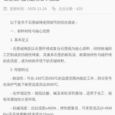
更新时间：2025-11-24
点击次数：620
以下是关于石墨碳绳使用细节的综合描述：
一、材料特性与核心优势​
1. 基本定义
- 石墨碳绳是以石墨纤维或复合石墨线为核心原料，经特殊编织
工艺制成的功能性绳索。其兼具石墨的耐高温、耐腐蚀特性与碳纤维
的高强度，成为特殊环境下的关键材料。​
2. 性能特点
- 耐温性：可在-150℃至650℃的温度范围内稳定工作，部分型号
在保护气氛下耐受温度高达3000℃。
- 化学稳定性：能抵抗酸、碱及有机溶剂腐蚀，适用于化工、核
电等腐蚀性介质环境。
- 机械强度：抗拉强度≥400N，弹性模量高，可承受高压(0-45M
Pa)及高速摩擦(线速度达15m/s)。