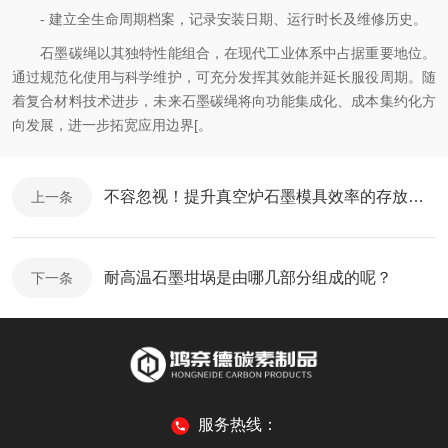
- 建立全生命周期档案，记录安装日期、运行时长及维修历史。​
石墨碳绳以其独特性能组合，在现代工业体系中占据重要地位。
通过规范化使用与科学维护，可充分发挥其效能并延长服役周期。随
着复合材料技术进步，未来石墨碳绳将向功能集成化、成本集约化方
向发展，进一步拓宽应用边界[。
不容忽视！提升真空炉石墨模具效率的存放方法！
上一条
耐高温石墨坩埚是由哪几部分组成的呢？
下一条
服务热线：