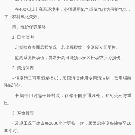
- 在400℃以上高温环境中，必须采用氮气或氩气作为保护气氛，
防止材料氧化失效。​
四、维护保养策略​
1. 日常监测
- 定期检查表面磨损情况，若出现裂纹、变形应立即更换。
- 监测系统振动值，异常升高可能预示安装松动或疲劳损伤。​
2. 清洁保养
- 轻度污染可用酒精擦拭，顽固污渍使用专用清洁剂，禁用强酸
强碱溶剂。
- 长期停用时需干燥封装，存储于阴凉通风处，避免受潮与重
压。​
3. 寿命管理
- 常规工况下建议每2000小时更换一次，频繁启停设备缩短至10
00小时。