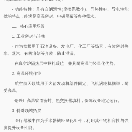
- 功能特性：具有自润滑性(摩擦系数小)、导热性好、导电性能
优的特点，能满足高温密封、电磁屏蔽等多种需求。​
二、核心应用场景​
1. 工业密封与连接
- 作为盘根用于石油设备、发电厂、化工厂等场景，有效密封热
水、蒸汽、有机溶剂等介质，防止泄漏。
- 在真空炉隔热层中捆扎碳毡，兼具耐高温与轻量化优势。​
2. 高温环境作业
- 航空航天领域用于火箭发动机部件固定、飞机涡轮机捆绑，耐
受高温。
- 钢铁厂高温管道密封、热交换器填料，保障设备稳定运行。​
3. 特殊领域拓展
- 医疗器械中作为手术器械轻量化组件，利用其生物相容性与强
度提升设备性能。