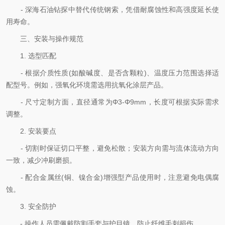
- 深海石油钻探中替代传统钢索，凭借耐腐蚀性和高强度延长使
用寿命。​
三、安装与操作规范​
1. 选型匹配
- 根据介质性质(如酸碱度、是否含颗粒)、温度压力范围选择适
配型号。例如，强氧化环境需选用抗氧化涂层产品。
- 尺寸定制方面，直径通常为Φ3-Φ9mm，长度可根据实际需求
调整。​
2. 安装要点
- 切割时保证切口平整，避免松散；安装方向需与流体流动方向
一致，减少冲刷磨损。
- 配合金属丝(铜、镍合金)增强型产品使用时，注意避免电偶腐
蚀。​
3. 安全防护
- 操作人员需佩戴防割手套与护目镜，防止纤维毛刺损伤。