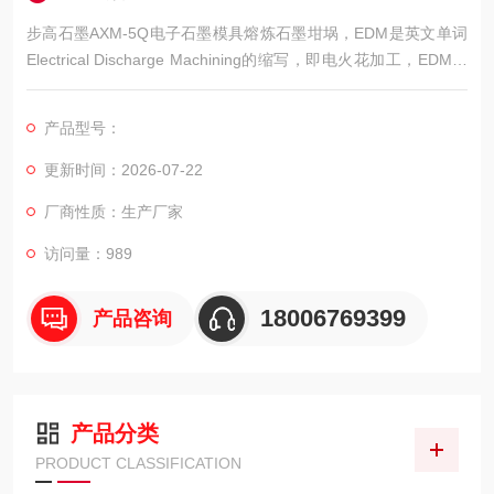
步高石墨AXM-5Q电子石墨模具熔炼石墨坩埚，EDM是英文单词
Electrical Discharge Machining的缩写，即电火花加工，EDM石
黑行业即模具行业利用石墨的导电性做成电火花模具进行放电加
工用的石墨原材料。
产品型号：
更新时间：2026-07-22
厂商性质：生产厂家
访问量：989
18006769399
产品咨询
产品分类
PRODUCT CLASSIFICATION