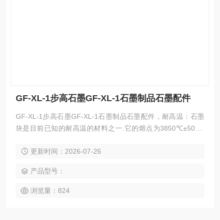
GF-XL-1步高石墨GF-XL-1石墨制品石墨配件
GF-XL-1步高石墨GF-XL-1石墨制品石墨配件，耐高温：石墨
块是目前已知的耐高温的材料之一.它的熔点为3850℃±50℃,
沸点达4250℃.它在7000℃超高温电弧下10S,石墨的损失小,按
更新时间：2026-07-26
重量计石墨损失0.8%.由此可见,石墨的耐高温性能是很突出
的。
产品型号：
浏览量：824