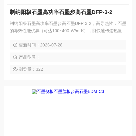
制纳阳极石墨高功率石墨步高石墨DFP-3-2
制纳阳极石墨高功率石墨步高石墨DFP-3-2，高导热性：石墨
的导热性能优异（可达100~400 W/m·K），能快速传递热量，
确保VC腔体材料（如铜、不锈钢）均匀受热成型。
更新时间：2026-07-28
产品型号：
浏览量：322