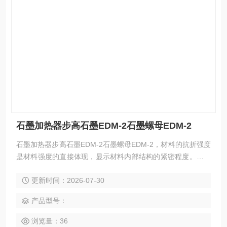
石墨加热器步高石墨EDM-2石墨螺母EDM-2
石墨加热器步高石墨EDM-2石墨螺母EDM-2，材料的抗折强度
是材料强度的直接体现，显示材料内部结构的紧密程度。强度
高的材料，其放电的耐损耗性能相对较好，对于精度要求高的
更新时间：2026-07-30
电极，尽量选择强度较好的材料。
产品型号：
浏览量：36