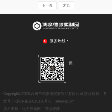
下一页
末页
服务热线：
Copyright©2026 台州市鸿奈德碳素制品有限公司 版权所有
备
案号：浙ICP备20015130号-3
sitemap.xml
技术支持：
化工仪器网
管理登陆