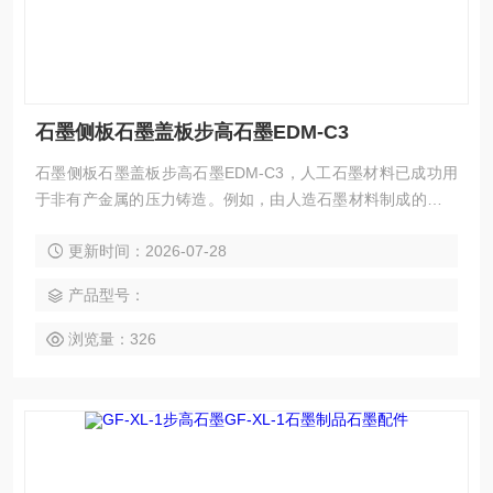
石墨侧板石墨盖板步高石墨EDM-C3
石墨侧板石墨盖板步高石墨EDM-C3，人工石墨材料已成功用
于非有产金属的压力铸造。例如，由人造石墨材料制成的压力
铸造产生的锌合金和铜合金铸件已用于汽车零件和其他方面。
更新时间：2026-07-28
产品型号：
浏览量：326