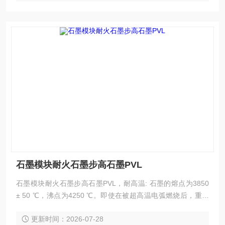
石墨模块耐火石墨步高石墨PVL
石墨模块耐火石墨步高石墨PVL，耐高温: 石墨的熔点为3850
± 50 ℃，沸点为4250 ℃。即使在被超高温电弧燃烧后，重量
损失也很小，热膨胀系数也很小。石墨的强度随温度的升高而
更新时间：2026-07-28
增加。在2000 ℃ 时，石墨的强度加倍。