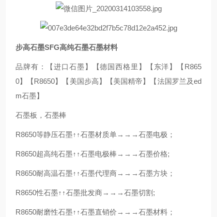
步高石墨SFG高纯石墨石墨材料
品牌有：【进口石墨】【德国西格里】【东洋】【R865
0】【R8650】【美国步高】【美国精帝】【法国罗兰及ed
m石墨】
石墨板，石墨棒
R8650等静压石墨↑↑石墨材质单→→→石墨电极；
R8650超高纯石墨↑↑石墨电极棒→→→石墨价格;
R8650耐高温石墨↑↑石墨代理商→→→石墨方块；
R8650性石墨↑↑石墨批发商→→→石墨切割;
R8650耐磨性石墨↑↑石墨直销价→→→石墨材料；