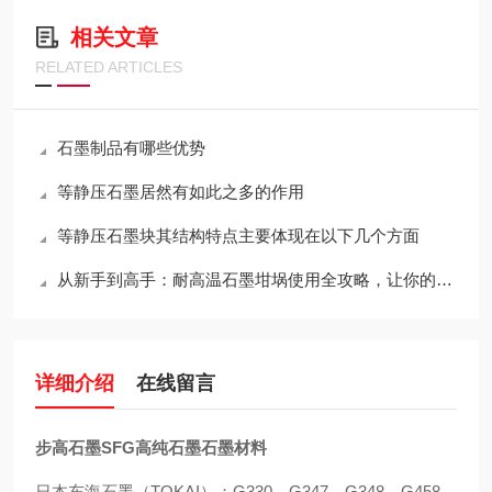
相关文章
RELATED ARTICLES
石墨制品有哪些优势
等静压石墨居然有如此之多的作用
等静压石墨块其结构特点主要体现在以下几个方面
从新手到高手：耐高温石墨坩埚使用全攻略，让你的工作更出色！
详细介绍
在线留言
步高石墨SFG高纯石墨石墨材料
日本东海石墨（TOKAI）：G330，G347，G348，G458，