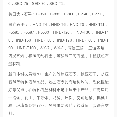
0，SED-75，SED-90，SED-T1。
美国优卡石墨：E-850，E-888，E-900，E-940，E-950。
国产石墨：，HND-T4，HND-T6，HND-T9，HND-T11，
F5585，F5587，F5590，HND-T20，HND-T30，HND-T4
0，HND-T50，HND-T60，HND-T70，HND-T80，HND-T
90，HND-T100，WX-7，WX-8，两浸三焙，三浸四焙，
四浸五焙，模压高纯石墨，等静压三高石墨，中粗颗粒石
墨材料。
新日本科技炭素NTC生产的等静压石墨、模压石墨、挤压
石墨等特种石墨制品。这些石墨具有结构均匀、理化性能
好等优点，在特种石墨材料市场中属于中产品，广泛应用
于冶金、化工、半导体、能源、环保、交通运输、机械工
程、玻璃陶瓷等行业。另可供硬碳毡；软碳毡、炭符合材
料。