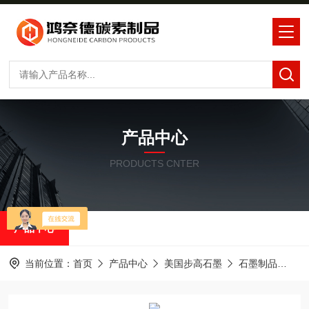
产品中心
PRODUCTS CNTER
产品中心
当前位置：
首页
产品中心
美国步高石墨
石墨制品
步