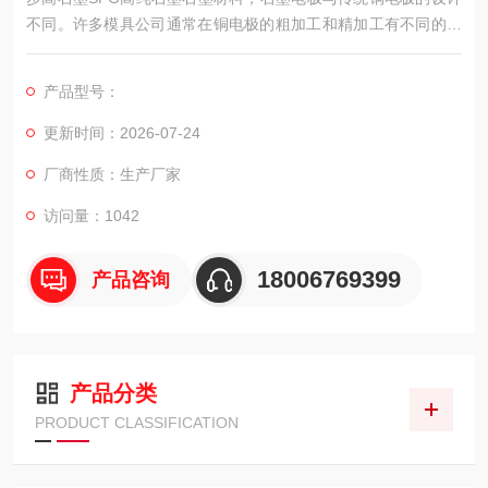
不同。许多模具公司通常在铜电极的粗加工和精加工有不同的预
留量，而石墨电极则使用几乎相同的预留量，这减少了CAD/CAM
和机器加工的次数，单是这个原因，就足以在很大程度上提高模
产品型号：
具型腔的精度。
更新时间：2026-07-24
厂商性质：生产厂家
访问量：1042
18006769399
产品咨询
产品分类
PRODUCT CLASSIFICATION