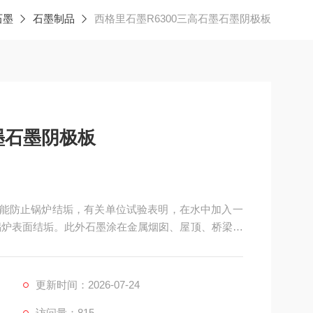
石墨
石墨制品
西格里石墨R6300三高石墨石墨阴极板
墨石墨阴极板
石墨能防止锅炉结垢，有关单位试验表明，在水中加入一
止锅炉表面结垢。此外石墨涂在金属烟囱、屋顶、桥梁、
更新时间：2026-07-24
访问量：815