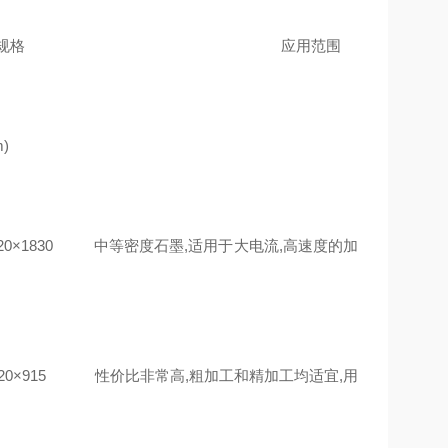
 颗粒尺寸 规格 应用范围
)
830 中等密度石墨,适用于大电流,高速度的加
915 性价比非常高,粗加工和精加工均适宜,用