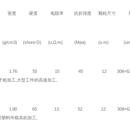
质 密度 硬度 电阻率 抗折强度
cm3) (shore-D) (u.Ω.m) (Mpa) (u m) (um
18 1.76 55 15 45 12 308×620×1
用于粗加工,大型工件的高速加工。
20 1.80 65 13 52 12 308×620×
型塑料件模具的加工。