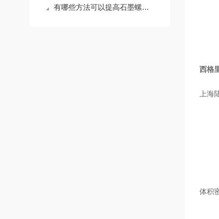
有哪些方法可以提高石墨螺母的抗氧化性
西格里
上海
HK-
体积密