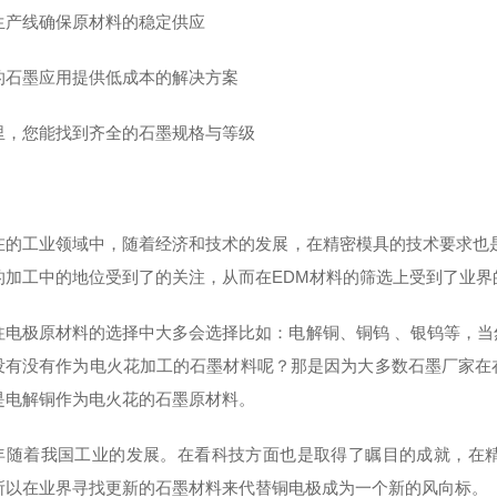
生产线确保原材料的稳定供应
的石墨应用提供低成本的解决方案
里，您能找到齐全的石墨规格与等级
在的工业领域中，随着经济和技术的发展，在精密模具的技术要求也
的加工中的地位受到了的关注，从而在EDM材料的筛选上受到了业界
往电极原材料的选择中大多会选择比如：电解铜、铜钨 、银钨等，
没有没有作为电火花加工的石墨材料呢？那是因为大多数石墨厂家在
是电解铜作为电火花的石墨原材料。
年随着我国工业的发展。在看科技方面也是取得了瞩目的成就，在
所以在业界寻找更新的石墨材料来代替铜电极成为一个新的风向标。