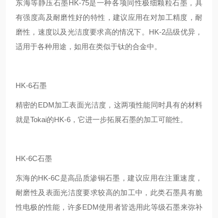
东海等静压石墨HK-75是一种各项同性极细颗粒石墨，具
有强度高及耐磨性好的特性，建议应用在对加工精度，耐
磨性，速度以及光洁度要求高的情况下。HK-2品级优异，
适用于各种用途，如用在类似于钛的合金中。
HK-6石墨
精密的EDM加工表面光洁度，这两项性能同时具有的材料
就是Tokai的HK-6，它进一步拓展石墨的加工可能性。
HK-6C石墨
东海的HK-6C是高品质渗铜石墨，建议应用在注重速度，
耐磨性及表面光洁度要求较高的加工中，此类石墨具有脆
性电极的性能，许多EDM使用者皆选用此等级石墨来弥补