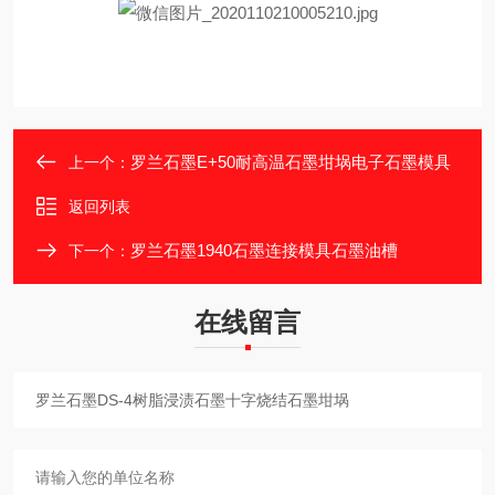
罗兰石墨E+50耐高温石墨坩埚电子石墨模具
上一个：
返回列表
罗兰石墨1940石墨连接模具石墨油槽
下一个：
在线留言