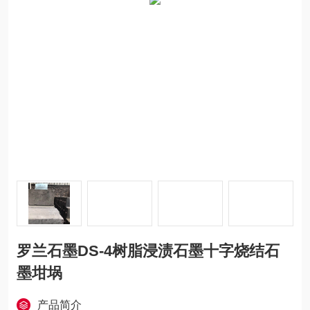
罗兰石墨DS-4树脂浸渍石墨十字烧结石
墨坩埚
产品简介