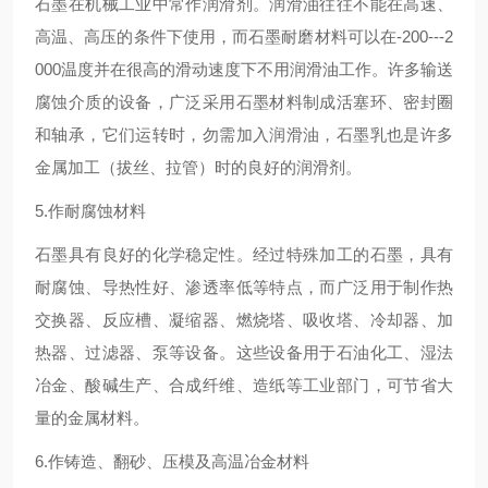
石墨在机械工业中常作润滑剂。润滑油往往不能在高速、
高温、高压的条件下使用，而石墨耐磨材料可以在-200---2
000温度并在很高的滑动速度下不用润滑油工作。许多输送
腐蚀介质的设备，广泛采用石墨材料制成活塞环、密封圈
和轴承，它们运转时，勿需加入润滑油，石墨乳也是许多
金属加工（拔丝、拉管）时的良好的润滑剂。
5.作耐腐蚀材料
石墨具有良好的化学稳定性。经过特殊加工的石墨，具有
耐腐蚀、导热性好、渗透率低等特点，而广泛用于制作热
交换器、反应槽、凝缩器、燃烧塔、吸收塔、冷却器、加
热器、过滤器、泵等设备。这些设备用于石油化工、湿法
冶金、酸碱生产、合成纤维、造纸等工业部门，可节省大
量的金属材料。
6.作铸造、翻砂、压模及高温冶金材料