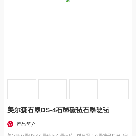
美尔森石墨DS-4石墨碳毡石墨硬毡
产品简介
美尔森石墨DS-4石墨碳毡石墨硬毡，耐高温：石墨块是目前已知