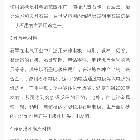
使用的碳质材料的范围很广，包括人造石墨、石油焦、冶
金焦炭和天然石墨。在世界范围内炼钢增碳剂用石墨仍是
土状石墨的主要用途之一。
3.作导电材料
石墨在电气工业中广泛用来作电极、电刷、碳棒、碳管、
整流器的正极、石墨垫圈、电话零件、电视机显像管的涂
层等等。其中以石墨电极应用广，在冶炼各种合金钢、铁
合金时，使用石墨电极，这时*的电流通过电极导入电炉的
熔炼区，产生电弧，使电能转化为热能，温度升到2000度
左右，从而达到熔炼或反应的目的。此外，在电解金属
镁、铝、钠时，电解槽的阳极也用石墨电极。生产金刚砂
的电阻炉也用石墨电极作炉头导电材料。
4.作耐磨和润滑材料