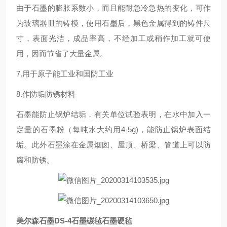
由于石墨的膨胀系数小，而且能耐急冷急热的变化，可作
为玻璃器皿的铸模，使用石墨后，黑色金属得到的铸件尺
寸，表面光洁，成品率高，不经加工或稍作加工就可使
用，因而节省了大量金属。
7.用于原子能工业和国防工业
8.作防垢防锈材料
石墨能防止锅炉结垢，有关单位试验表明，在水中加入一
定量的石墨粉（每吨水大约用4-5g)，能防止锅炉表面结
垢。此外石墨涂在金属烟囱、屋顶、桥梁、管道上可以防
腐和防锈。
美尔森石墨DS-4石墨碳毡石墨硬毡