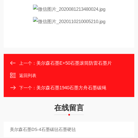
美尔森石墨E+50石墨滚筒防雷石墨片
上一个：
返回列表
美尔森石墨1940石墨方舟石墨碳绳
下一个：
在线留言