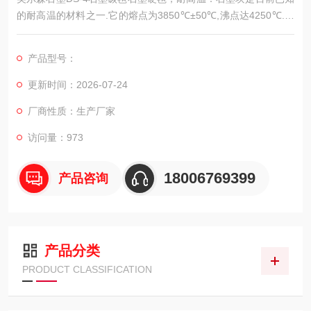
的耐高温的材料之一.它的熔点为3850℃±50℃,沸点达4250℃.它
在7000℃超高温电弧下10S,石墨的损失小,按重量计石墨损失0.
8%.由此可见,石墨的耐高温性能是很突出的。
产品型号：
更新时间：2026-07-24
厂商性质：生产厂家
访问量：973
18006769399
产品咨询
产品分类
PRODUCT CLASSIFICATION