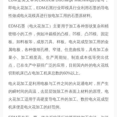
即电火花加工，EDM石黑行业即模具行业利用石墨的导电
性做成电火花模具进行放电加工用的石墨原材料。
EDM石墨（电火花加工）主要用于加工各种形状复杂和精
密细小的工件，例如冲裁模的凸模、凹模、凸凹模、固定
板、卸料板等，成形刀具、样板、电火花成型加工用的金
属电极，各种微细孔槽、窄缝、任意曲线等，具有加工余
量小、加工精度高、生产周期短、制造成本低等突出优
点，已在生产中获得广泛的应用，目前国内外的电火花线
切割机床已占电加工机床总数的60%以上。
电火花加工是利用电极与工件之间的火花通电时，所产生
的瞬时间的高温，去层层蚀除工件表面上材料的原理。电
火花加工适用于高硬度导电工件的加工。数控电火花成型
机床便是电火花加工的好范例。