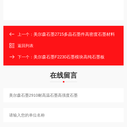
美尔森石墨2715多晶石墨件高密度石墨材料
上一个：
返回列表
美尔森石墨F2230石墨模块高纯石墨板
下一个：
在线留言