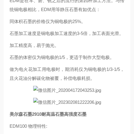
EDM是在车、磨、铣之后的流行的第四种加工方法。与传
统铜电极相比，EDM用等静压石墨有如优点：
同体积石墨的价格仅为铜电极的25%。
石墨加工速度是铜电极加工速度的3-5倍，加工表面光滑。
加工精度高，易于抛光。
石墨的体密仅为铜电极的1/5，更适于制作大型电极。
做为电火花加工用电极时，期消耗仅为铜电极的1/3-1/5，
且火花油分解碳化物被覆，补偿电极耗损。
美尔森石墨2910耐高温石墨高强度石墨
EDM100 物理特性: