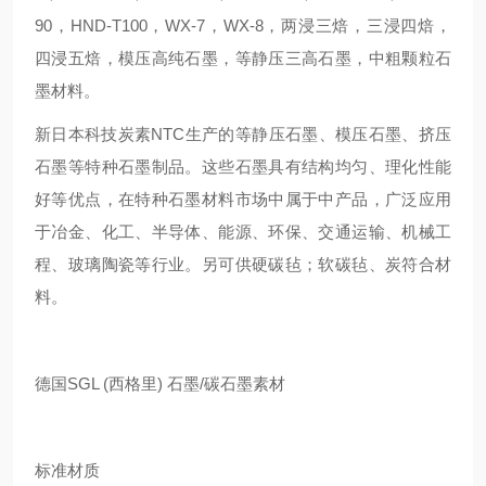
90，HND-T100，WX-7，WX-8，两浸三焙，三浸四焙，
四浸五焙，模压高纯石墨，等静压三高石墨，中粗颗粒石
墨材料。
新日本科技炭素NTC生产的等静压石墨、模压石墨、挤压
石墨等特种石墨制品。这些石墨具有结构均匀、理化性能
好等优点，在特种石墨材料市场中属于中产品，广泛应用
于冶金、化工、半导体、能源、环保、交通运输、机械工
程、玻璃陶瓷等行业。另可供硬碳毡；软碳毡、炭符合材
料。
德国SGL (西格里) 石墨/碳石墨素材
标准材质