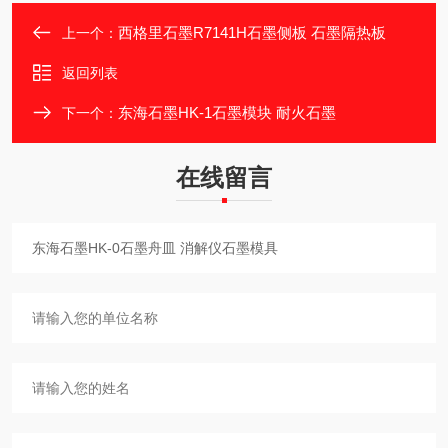
西格里石墨R7141H石墨侧板 石墨隔热板
上一个：
返回列表
东海石墨HK-1石墨模块 耐火石墨
下一个：
在线留言