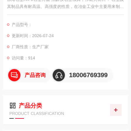
其制品具有耐高温、高强度的性质，在冶金工业中主要用来制造
石墨坩埚，在炼钢中常用石墨作钢锭之保护剂，冶金炉的内衬。
产品型号：
更新时间：2026-07-24
厂商性质：生产厂家
访问量：914
18006769399
产品咨询
产品分类
PRODUCT CLASSIFICATION