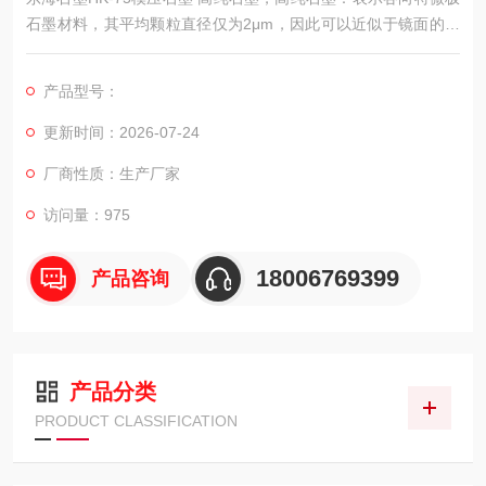
石墨材料，其平均颗粒直径仅为2μm，因此可以近似于镜面的表
面光洁度；同时具有良好的切削性能和优异的耐磨性，以及超高
的强度。
产品型号：
更新时间：2026-07-24
厂商性质：生产厂家
访问量：975
18006769399
产品咨询
产品分类
PRODUCT CLASSIFICATION