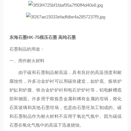
东海石墨HK-75模压石墨 高纯石墨
石墨制品的用途：
一、用作耐火材料
由于碳和石墨制品耐高温，具有良好的高温强度和耐
腐蚀性，许多冶金炉衬可以用碳块建造，如炉底、炼铁炉
炉缸和炉腹、铁合金炉炉衬和电石炉炉衬等，铝电解槽底
部和侧面。许多用于熔炼贵金属和稀有金属的坩埚，熔化
石英玻璃和其他石墨坩埚，也是由石墨坯加工制成的。碳
和石墨制品作为耐火材料不应用于氧化气氛中。因为碳或
石墨在氧化气氛中的高温下迅速烧蚀。