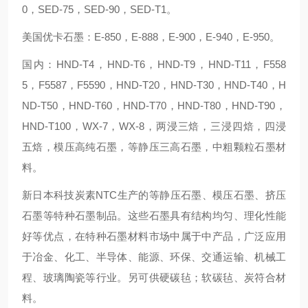
0，SED-75，SED-90，SED-T1。
美国优卡石墨：E-850，E-888，E-900，E-940，E-950。
国内：HND-T4，HND-T6，HND-T9，HND-T11，F558
5，F5587，F5590，HND-T20，HND-T30，HND-T40，H
ND-T50，HND-T60，HND-T70，HND-T80，HND-T90，
HND-T100，WX-7，WX-8，两浸三焙，三浸四焙，四浸
五焙，模压高纯石墨，等静压三高石墨，中粗颗粒石墨材
料。
新日本科技炭素NTC生产的等静压石墨、模压石墨、挤压
石墨等特种石墨制品。这些石墨具有结构均匀、理化性能
好等优点，在特种石墨材料市场中属于中产品，广泛应用
于冶金、化工、半导体、能源、环保、交通运输、机械工
程、玻璃陶瓷等行业。另可供硬碳毡；软碳毡、炭符合材
料。