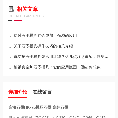
相关文章
RELATED ARTICLES
探讨石墨模具在金属加工领域的应用
关于石墨模具操作技巧的相关介绍
真空炉石墨模具怎么用才稳？这几点注意事项，越早知道越省心
解锁真空炉石墨模具：它的应用版图，远超你想象
详细介绍
在线留言
东海石墨HK-75模压石墨 高纯石墨
日本东海石墨（TOKAI）：G330，G347，G348，G458，