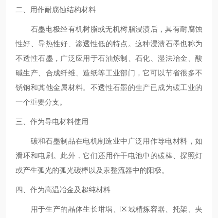
二、用作耐腐蚀结构材料
石墨电极经有机树脂或无机树脂浸渍后，具有耐腐蚀
性好、导热性好、渗透性低的特点。这种浸渍石墨也称为
不透性石墨，广泛应用于石油炼制、石化、湿法冶金、酸
碱生产、合成纤维、造纸等工业部门，它可以节省很多不
锈钢和其他金属材料。不透性石墨的生产已成为碳工业的
一个重要分支。
三、作为导电材料使用
碳和石墨制品在电机制造业中广泛用作导电材料，如
滑环和电刷。此外，它们还用作干电池中的碳棒、探照灯
或产生弧光的弧光碳棒以及汞整流器中的阳极。
四、作为高温冶金及超纯材料
用于生产的晶体生长坩埚、区域精炼容器、托架、夹