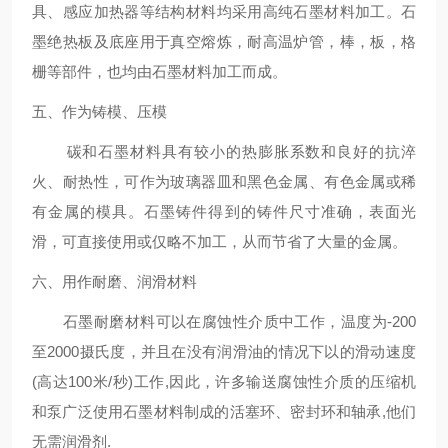
具、感应加热器等结构材料均采用高纯石墨材料加工。石
墨绝热板及底座用于真空熔炼，耐高温炉管，棒，板，格
栅等部件，也均由石墨材料加工而成。
五、作为铸模、压模
碳和石墨材料具有较小的热膨胀系数和良好的抗淬
火、耐热性，可作为玻璃器皿和黑色金属、有色金属或稀
有金属的模具。石墨铸件得到的铸件尺寸准确，表面光
滑，可直接使用或仅略不加工，从而节省了大量的金属。
六、用作耐磨、润滑材料
石墨耐磨材料可以在腐蚀性介质中工作，温度为-200
至2000摄氏度，并且在没有润滑油的情况下以的滑动速度
(高达100米/秒)工作,因此，许多输送腐蚀性介质的压缩机
和泵广泛使用石墨材料制成的活塞环、密封环和轴承,他们
无需润滑剂.