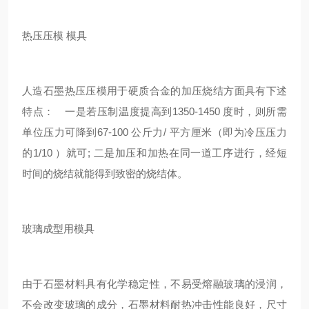
热压压模 模具
人造石墨热压压模用于硬质合金的加压烧结方面具有下述
特点： 一是若压制温度提高到1350-1450 度时，则所需
单位压力可降到67-100 公斤力/ 平方厘米（即为冷压压力
的1/10 ）就可; 二是加压和加热在同一道工序进行，经短
时间的烧结就能得到致密的烧结体。
玻璃成型用模具
由于石墨材料具有化学稳定性，不易受熔融玻璃的浸润，
不会改变玻璃的成分，石墨材料耐热冲击性能良好，尺寸