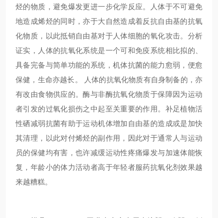
烃的物质，避免爆发更进一步化学反应。人体于不可避免
地造成烯烃的同时，亦于大自然造成着反抗自由基的抗氧
化物质，以此抵销自由基对于人体细胞的氧化攻击。分析
证实，人体的抗氧化系统是一个可和免疫系统相比拟的、
具备完备与简单功能的系统，机体抗菌的能力愈弱，便愈
保健，生命亦越长。 人体的抗氧化物质有自身制备的，亦
有改由食物供应的。酶与非酶抗氧化物质于保障因为运动
者引发的过氧化损伤之中起至关重要的作用。补足植物活
性硒减弱抗菌有助于运动机体增加自由基的造成或是加快
其清理，以此对付烯烃的副作用，因此对于通常人与运动
员的保健均有害，也许减缓运动性疼痛爆发与加速体能恢
复，年龄小的体力活动者高于年轻者服药抗氧化剂效果越
来越糟糕。