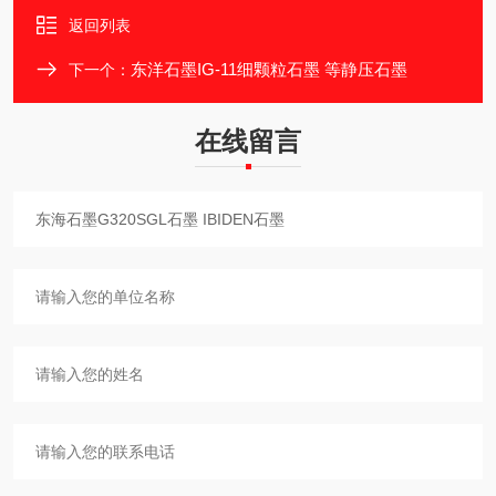
返回列表
东洋石墨IG-11细颗粒石墨 等静压石墨
下一个：
在线留言