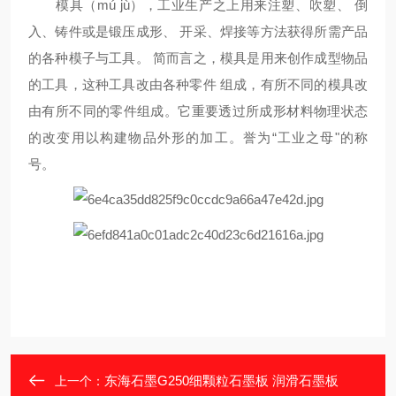
模具（mú jù），工业生产之上用来注塑、吹塑、 倒
入、铸件或是锻压成形、 开采、焊接等方法获得所需产品
的各种模子与工具。 简而言之，模具是用来创作成型物品
的工具，这种工具改由各种零件 组成，有所不同的模具改
由有所不同的零件组成。它重要透过所成形材料物理状态
的改变用以构建物品外形的加工。誉为“工业之母"的称
号。
东海石墨G250细颗粒石墨板 润滑石墨板
上一个：