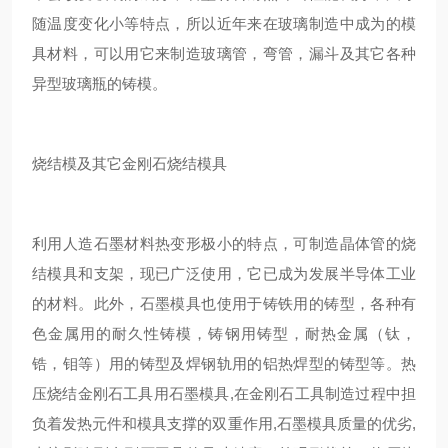
随温度变化小等特点，所以近年来在玻璃制造中成为的模
具材料，可以用它来制造玻璃管，弯管，漏斗及其它各种
异型玻璃瓶的铸模。
烧结模及其它金刚石烧结模具
利用人造石墨材料热变形极小的特点，可制造晶体管的烧
结模具和支架，现已广泛使用，它已成为发展半导体工业
的材料。此外，石墨模具也使用于铸铁用的铸型，各种有
色金属用的耐久性铸模，铸钢用铸型，耐热金属（钛，
锆，钼等）用的铸型及焊钢轨用的铝热焊型的铸型等。热
压烧结金刚石工具用石墨模具,在金刚石工具制造过程中担
负着发热元件和模具支撑的双重作用,石墨模具质量的优劣,