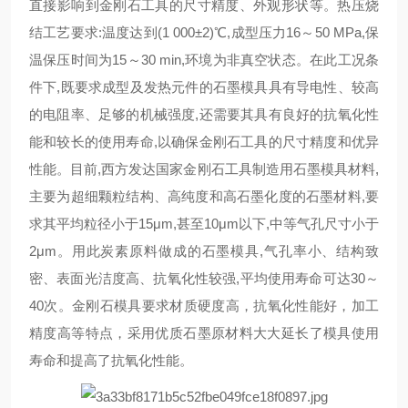
直接影响到金刚石工具的尺寸精度、外观形状等。热压烧
结工艺要求:温度达到(1 000±2)℃,成型压力16～50 MPa,保
温保压时间为15～30 min,环境为非真空状态。在此工况条
件下,既要求成型及发热元件的石墨模具具有导电性、较高
的电阻率、足够的机械强度,还需要其具有良好的抗氧化性
能和较长的使用寿命,以确保金刚石工具的尺寸精度和优异
性能。目前,西方发达国家金刚石工具制造用石墨模具材料,
主要为超细颗粒结构、高纯度和高石墨化度的石墨材料,要
求其平均粒径小于15μm,甚至10μm以下,中等气孔尺寸小于
2μm。用此炭素原料做成的石墨模具,气孔率小、结构致
密、表面光洁度高、抗氧化性较强,平均使用寿命可达30～
40次。金刚石模具要求材质硬度高，抗氧化性能好，加工
精度高等特点，采用优质石墨原材料大大延长了模具使用
寿命和提高了抗氧化性能。