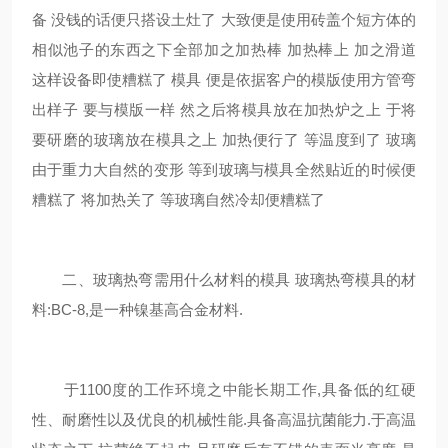
备 没钱的话便只搭设土灶了 大致便是使用砖盖个短方体的
相似池子的东西之下全部加之加热棒 加热棒上 加之滑道
这样设备即使糟糕了 模具 便是依据客户的模版使用方管弯
出样子 要与模版一样 然之后将模具放在加热炉之上 于将
要研磨的玻璃放在模具之上 加热便行了 等温度到了 玻璃
由于重力大自然的变形 等到玻璃与模具全然贴近的时候便
糟糕了 将加热关了 等玻璃自然冷却便糟糕了
二、玻璃热弯需用什么材料的模具 玻璃热弯模具的材
料:BC-8,是一种镍基高合金材料.
于1100度的工作环境之中能长期工作,具备低的红硬
性、耐磨性以及优良的机械性能.具备高温抗菌能力.于高温