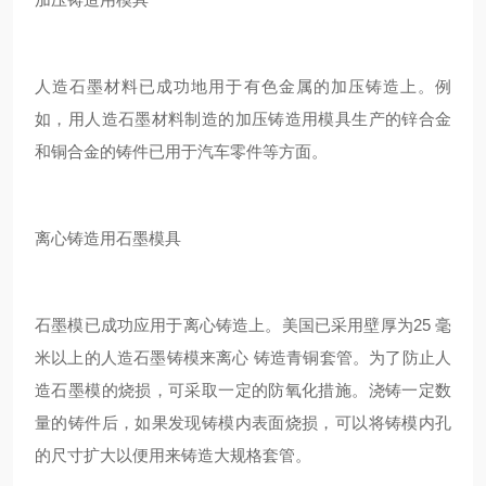
人造石墨材料已成功地用于有色金属的加压铸造上。例
如，用人造石墨材料制造的加压铸造用模具生产的锌合金
和铜合金的铸件已用于汽车零件等方面。
离心铸造用石墨模具
石墨模已成功应用于离心铸造上。美国已采用壁厚为25 毫
米以上的人造石墨铸模来离心 铸造青铜套管。为了防止人
造石墨模的烧损，可采取一定的防氧化措施。浇铸一定数
量的铸件后，如果发现铸模内表面烧损，可以将铸模内孔
的尺寸扩大以便用来铸造大规格套管。