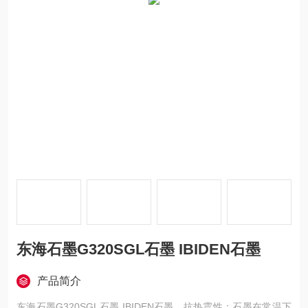
东海石墨G320SGL石墨 IBIDEN石墨
产品简介
东海石墨G320SGL石墨 IBIDEN石墨，抗热震性：石墨在常温下